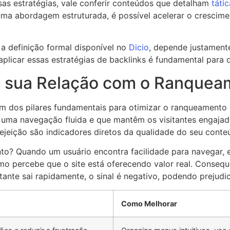
as estratégias, vale conferir conteúdos que detalham
táti
ma abordagem estruturada, é possível acelerar o crescime
a definição formal disponível no
Dicio
, depende justament
 aplicar essas estratégias de backlinks é fundamental para
 e sua Relação com o Ranque
 um dos pilares fundamentais para otimizar o ranqueament
 uma navegação fluida e que mantêm os visitantes engajad
ejeição são indicadores diretos da qualidade do seu conte
nto? Quando um usuário encontra facilidade para navegar,
o percebe que o site está oferecendo valor real. Consequ
itante sai rapidamente, o sinal é negativo, podendo prejudi
Como Melhorar