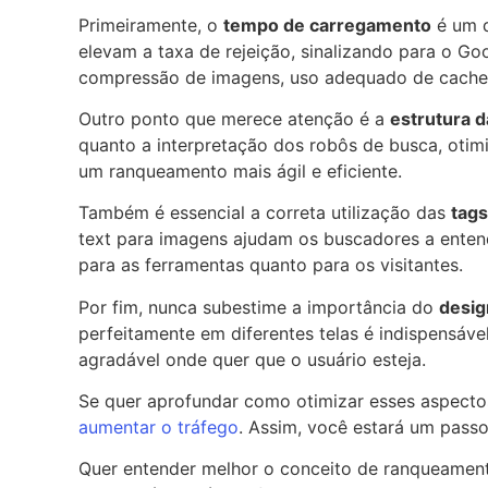
Primeiramente, o
tempo de carregamento
é um d
elevam a taxa de rejeição, sinalizando para o G
compressão de imagens, uso adequado de cache e
Outro ponto que merece atenção é a
estrutura 
quanto a interpretação dos robôs de busca, otim
um ranqueamento mais ágil e eficiente.
Também é essencial a correta utilização das
tag
text para imagens ajudam os buscadores a entende
para as ferramentas quanto para os visitantes.
Por fim, nunca subestime a importância do
desig
perfeitamente em diferentes telas é indispensáve
agradável onde quer que o usuário esteja.
Se quer aprofundar como otimizar esses aspecto
aumentar o tráfego
. Assim, você estará um passo
Quer entender melhor o conceito de ranqueamento