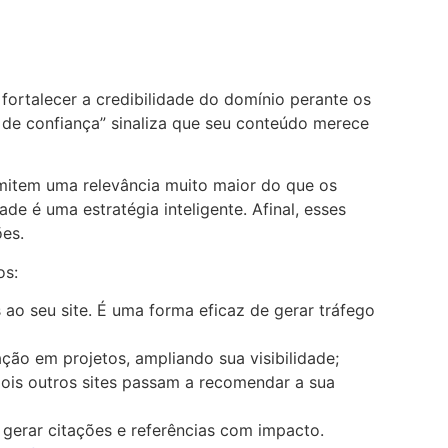
fortalecer a credibilidade do domínio perante os
 de confiança” sinaliza que seu conteúdo merece
smitem uma relevância muito maior do que os
de é uma estratégia inteligente. Afinal, esses
ões.
os:
 ao seu site. É uma forma eficaz de gerar tráfego
ção em projetos, ampliando sua visibilidade;
 pois outros sites passam a recomendar a sua
 gerar citações e referências com impacto.