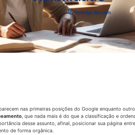
Rodrigo Rosalin
 aparecem nas primeiras posições do Google enquanto outr
ueamento
, que nada mais é do que a classificação e orden
portância desse assunto, afinal, posicionar sua página ent
ento de forma orgânica.