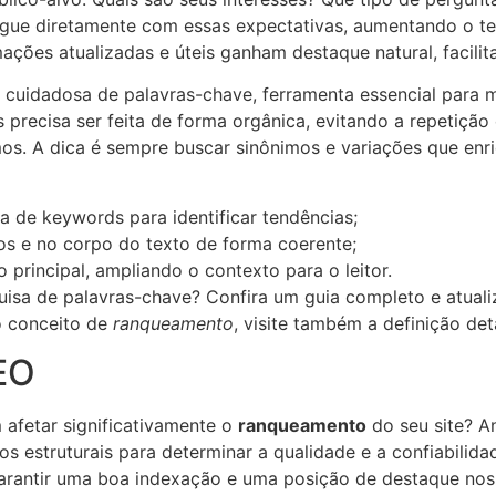
ogue diretamente com essas expectativas, aumentando o t
ações atualizadas e úteis ganham destaque natural, facili
a cuidadosa de palavras-chave, ferramenta essencial para
s precisa ser feita de forma orgânica, evitando a repetiçã
mos. A dica é sempre buscar sinônimos e variações que enri
sa de keywords para identificar tendências;
ulos e no corpo do texto de forma coerente;
rincipal, ampliando o contexto para o leitor.
uisa de palavras-chave? Confira um guia completo e atua
o conceito de
ranqueamento
, visite também a definição de
EO
afetar significativamente o
ranqueamento
do seu site? A
 estruturais para determinar a qualidade e a confiabilida
 garantir uma boa indexação e uma posição de destaque nos