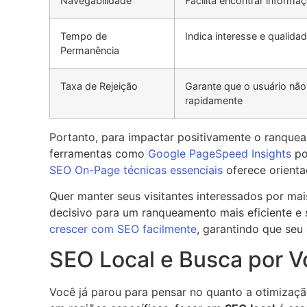
Navegabilidade
Facilita encontrar informaç
Tempo de
Indica interesse e qualid
Permanência
Taxa de Rejeição
Garante que o usuário nã
rapidamente
Portanto, para impactar positivamente o ranqueam
ferramentas como
Google PageSpeed Insights
po
SEO On-Page técnicas essenciais
oferece orienta
Quer manter seus visitantes interessados por mai
decisivo para um ranqueamento mais eficiente e 
crescer com SEO facilmente
, garantindo que seu
SEO Local e Busca por Vo
Você já parou para pensar no quanto a otimizaçã