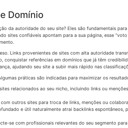
de Domínio
ão da autoridade do seu site? Eles são fundamentais para 
o sites confiáveis apontam para a sua página, esse “voto
amento.
so. Links provenientes de sites com alta autoridade tran
 conquistar referências em domínios que já têm credibilida
nça, ajudando seu site a subir mais rápido nas classificaç
lgumas práticas são indicadas para maximizar os resultad
sites relacionados ao seu nicho, incluindo links ou menções
 com outros sites para troca de links, menções ou colabora
profundado e útil naturalmente atrai backlinks espontâneos,
ecte-se com profissionais relevantes do seu segmento para