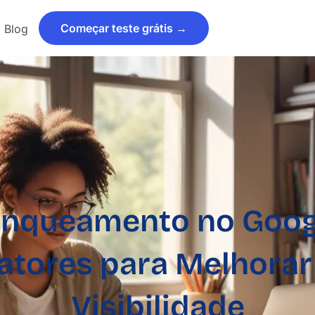
Começar teste grátis →
Blog
nqueamento no Goog
atores para Melhorar
Visibilidade