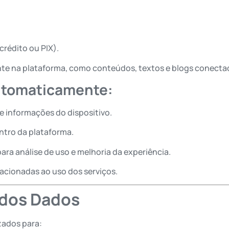
rédito ou PIX).
nte na plataforma, como conteúdos, textos e blogs conecta
automaticamente:
e informações do dispositivo.
ntro da plataforma.
ra análise de uso e melhoria da experiência.
acionadas ao uso dos serviços.
 dos Dados
izados para: