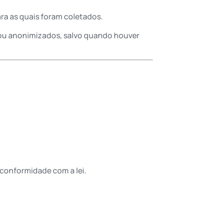
ara as quais foram coletados.
s ou anonimizados, salvo quando houver
conformidade com a lei.