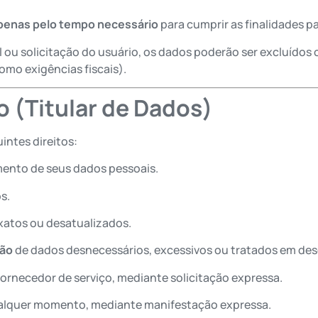
penas pelo tempo necessário
para cumprir as finalidades p
l ou solicitação do usuário, os dados poderão ser excluído
omo exigências fiscais).
o (Titular de Dados)
intes direitos:
mento de seus dados pessoais.
s.
xatos ou desatualizados.
ção
de dados desnecessários, excessivos ou tratados em des
ornecedor de serviço, mediante solicitação expressa.
ualquer momento, mediante manifestação expressa.