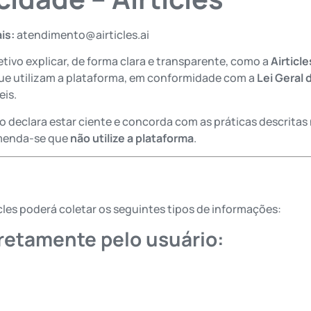
is:
atendimento
@airticles.ai
tivo explicar, de forma clara e transparente, como a
Airticle
ue utilizam a plataforma, em conformidade com a
Lei Geral 
eis.
uário declara estar ciente e concorda com as práticas descrit
omenda-se que
não utilize a plataforma
.
icles poderá coletar os seguintes tipos de informações:
iretamente pelo usuário: