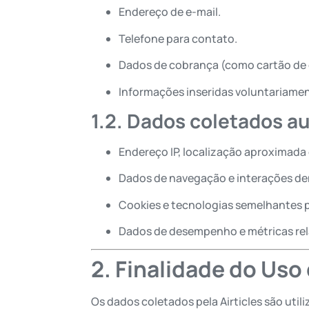
Endereço de e-mail.
Telefone para contato.
Dados de cobrança (como cartão de c
Informações inseridas voluntariame
1.2. Dados coletados 
Endereço IP, localização aproximada 
Dados de navegação e interações de
Cookies e tecnologias semelhantes pa
Dados de desempenho e métricas rel
2. Finalidade do Uso
Os dados coletados pela Airticles são util