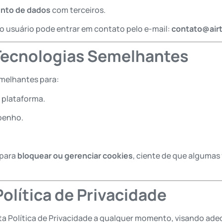
ento de dados
com terceiros.
 o usuário pode entrar em contato pelo e-mail:
contato@airt
 Tecnologias Semelhantes
semelhantes para:
 plataforma.
mpenho.
 para
bloquear ou gerenciar cookies
, ciente de que alguma
Política de Privacidade
r esta Política de Privacidade a qualquer momento, visando ad