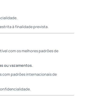
cialidade.
trita à finalidade prevista.
ível com os melhores padrões de
das ou vazamentos
.
s com padrões internacionais de
confidencialidade.