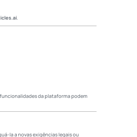
icles.ai
.
s funcionalidades da plataforma podem
equá-la a novas exigências legais ou