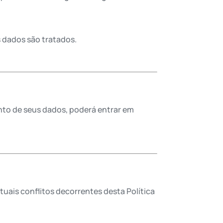
s dados são tratados.
ento de seus dados, poderá entrar em
tuais conflitos decorrentes desta Política