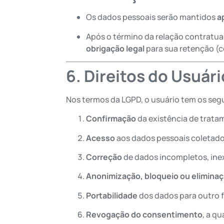
Os dados pessoais serão mantidos
a
Após o término da relação contratua
obrigação legal
para sua retenção (c
6. Direitos do Usuári
Nos termos da LGPD, o usuário tem os segu
Confirmação
da existência de trata
Acesso
aos dados pessoais coletado
Correção
de dados incompletos, ine
Anonimização, bloqueio ou elimina
Portabilidade
dos dados para outro f
Revogação do consentimento
, a q