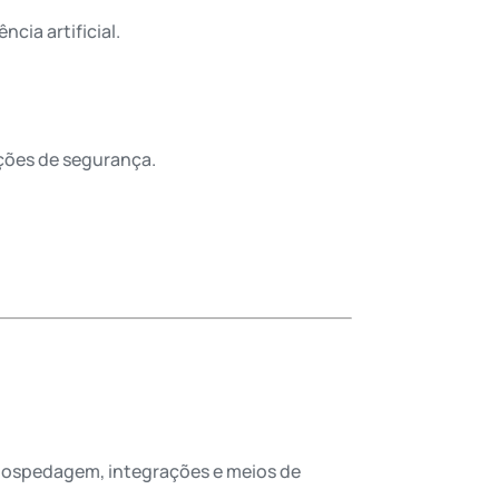
cia artificial.
ações de segurança.
hospedagem, integrações e meios de