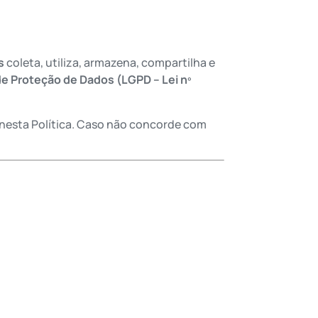
s
coleta, utiliza, armazena, compartilha e
de Proteção de Dados (LGPD – Lei nº
as nesta Política. Caso não concorde com