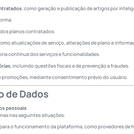
ontratados
, como geração e publicação de artigos por inteligên
forma.
dos planos contratados.
 como atualizações de serviço, alterações de plano e inform
ria contínua dos serviços e funcionalidades.
órias
, incluindo questões fiscais e de prevenção a fraudes.
 promoções, mediante consentimento prévio do usuário.
o de Dados
os pessoais
.
nas nas seguintes situações:
para o funcionamento da plataforma, como provedores de 