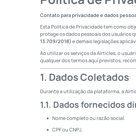
Contato para privacidade e dados pessoa
Esta Política de Privacidade tem como obje
protege os dados pessoais dos usuários q
13.709/2018)
e demais legislações aplicáv
Ao utilizar os serviços da Airticles, o us
qualquer dos termos aqui previstos, rec
1. Dados Coletados
Durante a utilização da plataforma, a Airt
1.1. Dados fornecidos d
Nome completo ou razão social.
CPF ou CNPJ.