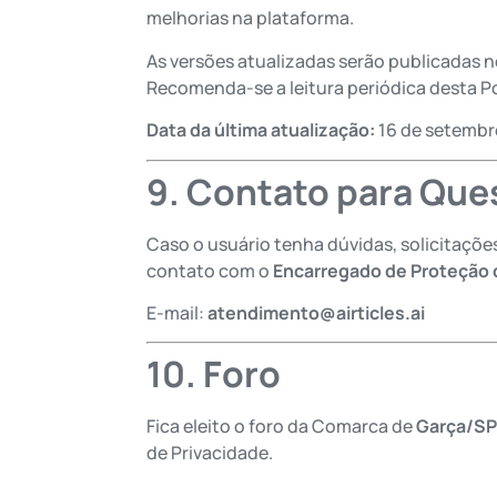
melhorias na plataforma.
As versões atualizadas serão publicadas 
Recomenda-se a leitura periódica desta Po
Data da última atualização:
16 de setembr
9. Contato para Que
Caso o usuário tenha dúvidas, solicitaçõe
contato com o
Encarregado de Proteção 
E-mail:
atendimento@airticles.ai
10. Foro
Fica eleito o foro da Comarca de
Garça/SP
de Privacidade.