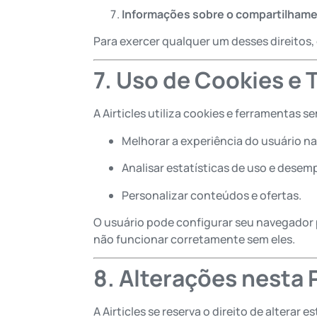
Informações sobre o compartilham
Para exercer qualquer um desses direitos,
7. Uso de Cookies e
A Airticles utiliza cookies e ferramentas 
Melhorar a experiência do usuário na
Analisar estatísticas de uso e dese
Personalizar conteúdos e ofertas.
O usuário pode configurar seu navegador
não funcionar corretamente sem eles.
8. Alterações nesta 
A Airticles se reserva o direito de altera