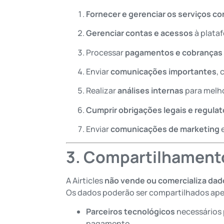
Fornecer e gerenciar os serviços c
Gerenciar contas e acessos
à plata
Processar
pagamentos e cobranças
Enviar
comunicações importantes
,
Realizar
análises internas
para melho
Cumprir obrigações legais e regulat
Enviar
comunicações de marketing
e
3. Compartilhament
A Airticles
não vende ou comercializa dad
Os dados poderão ser compartilhados ape
Parceiros tecnológicos
necessários 
pagamento.