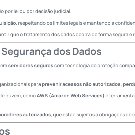
o por lei ou por decisão judicial.
uisição
, respeitando os limites legais e mantendo a confiden
antir que o tratamento dos dados ocorra de forma segura e res
 Segurança dos Dados
s em
servidores seguros
com tecnologia de proteção compat
ganizacionais para
prevenir acessos não autorizados, per
is de nuvem, como
AWS (Amazon Web Services)
e ferramenta
aboradores autorizados
, que estão sujeitos a obrigações de 
os