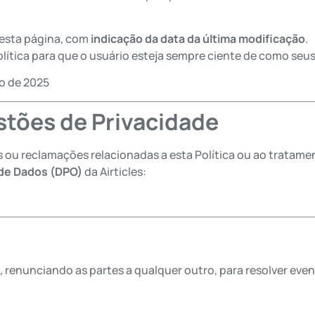
nesta página, com
indicação da data da última modificação
.
lítica para que o usuário esteja sempre ciente de como seu
o de 2025
stões de Privacidade
s ou reclamações relacionadas a esta Política ou ao tratam
de Dados (DPO)
da Airticles:
, renunciando as partes a qualquer outro, para resolver even