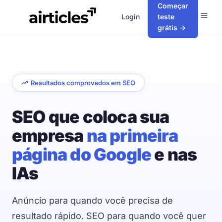
Começar
Login
teste
grátis →
Resultados comprovados em SEO
SEO que coloca sua
empresa
na primeira
página do Google
e nas
IAs
Anúncio para quando você precisa de
resultado rápido. SEO para quando você quer