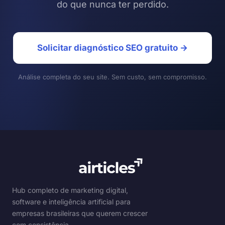
do que nunca ter perdido.
Solicitar diagnóstico SEO gratuito →
Análise completa do seu site. Sem custo, sem compromisso.
Hub completo de marketing digital,
software e inteligência artificial para
empresas brasileiras que querem crescer
com consistência.