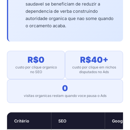
saudavel se beneficiam de reduzir a
dependencia de verba construindo
autoridade organica que nao some quando
o orcamento acaba.
R$0
R$40+
custo por clique organico
custo por clique em nichos
no SEO
disputados no Ads
0
visitas organicas restam quando voce pausa o Ads
Critério
SEO
Google 