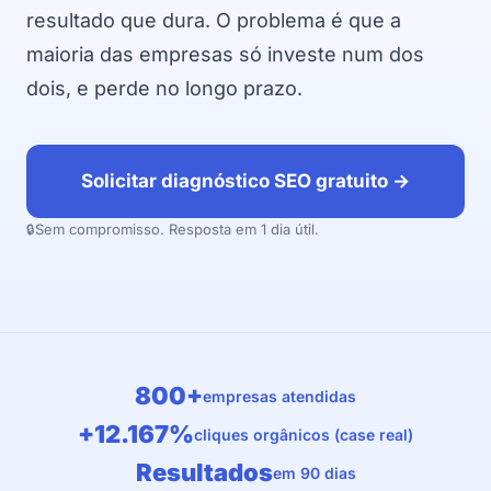
resultado que dura. O problema é que a
maioria das empresas só investe num dos
dois, e perde no longo prazo.
Solicitar diagnóstico SEO gratuito →
Sem compromisso. Resposta em 1 dia útil.
800+
empresas atendidas
+12.167%
cliques orgânicos (case real)
Resultados
em 90 dias