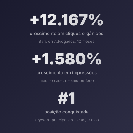
+12.167%
crescimento em cliques orgânicos
Barbieri Advogados, 12 meses
+1.580%
crescimento em impressões
mesmo case, mesmo período
#1
posição conquistada
keyword principal do nicho jurídico