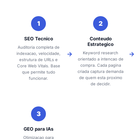
1
2
SEO Tecnico
Conteudo
Estrategico
Auditoria completa de
Keyword research
indexacao, velocidade,
orientado a intencao de
estrutura de URLs e
compra. Cada pagina
Core Web Vitals. Base
criada captura demanda
que permite tudo
de quem esta proximo
funcionar.
de decidir.
3
GEO para IAs
Otimizacao para