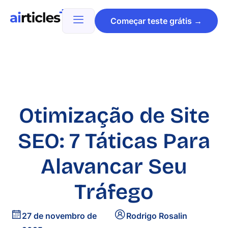
Começar teste grátis →
Otimização de Site
SEO: 7 Táticas Para
Alavancar Seu
Tráfego
27 de novembro de
Rodrigo Rosalin