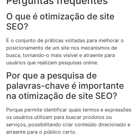
Perguntas frequentes
O que é otimização de site
SEO?
É o conjunto de práticas voltadas para melhorar o
posicionamento de um site nos mecanismos de
busca, tornando-o mais visível e atraente para
usuários que realizam pesquisas online.
Por que a pesquisa de
palavras-chave é importante
na otimização de site SEO?
Porque permite identificar quais termos e expressões
os usuários utilizam para buscar produtos ou
serviços, possibilitando criar conteúdo direcionado e
atraente para o público certo.