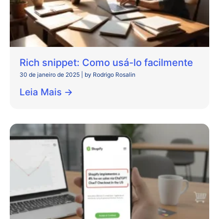
Rich snippet: Como usá-lo facilmente
30 de janeiro de 2025
|
by Rodrigo Rosalin
Leia Mais →