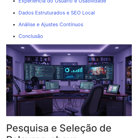
Experiência do Usuário e Usabilidade
Dados Estruturados e SEO Local
Análise e Ajustes Contínuos
Conclusão
Pesquisa e Seleção de