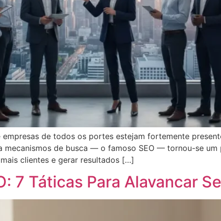
e empresas de todos os portes estejam fortemente present
ra mecanismos de busca — o famoso SEO — tornou-se um pil
 mais clientes e gerar resultados […]
: 7 Táticas Para Alavancar S