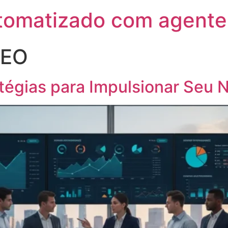
utomatizado com agente
SEO
atégias para Impulsionar Seu 