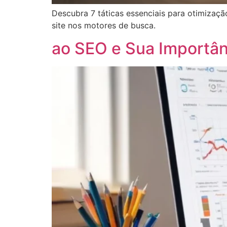
Descubra 7 táticas essenciais para otimizaç
site nos motores de busca.
ao SEO e Sua Importân