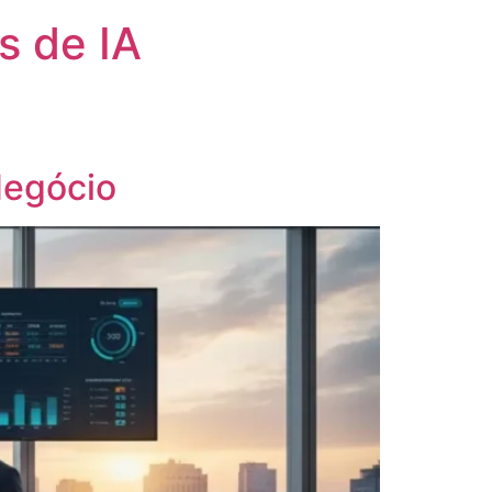
s de IA
Negócio