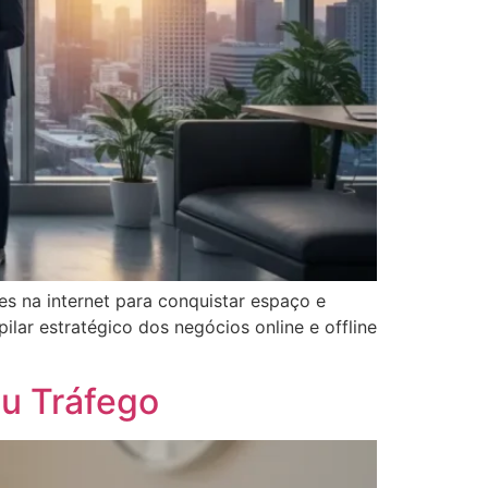
es na internet para conquistar espaço e
ar estratégico dos negócios online e offline
eu Tráfego