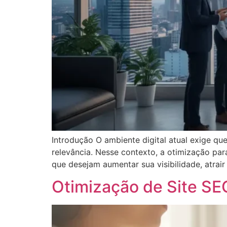
Introdução O ambiente digital atual exige qu
relevância. Nesse contexto, a otimização pa
que desejam aumentar sua visibilidade, atrair
Otimização de Site SEO