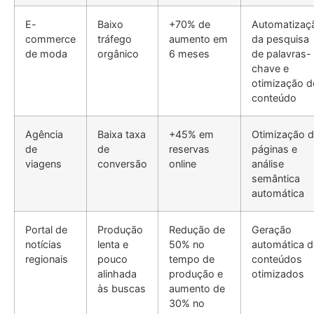
E-
Baixo
+70% de
Automatizaç
commerce
tráfego
aumento em
da pesquisa
de moda
orgânico
6 meses
de palavras-
chave e
otimização d
conteúdo
Agência
Baixa taxa
+45% em
Otimização 
de
de
reservas
páginas e
viagens
conversão
online
análise
semântica
automática
Portal de
Produção
Redução de
Geração
notícias
lenta e
50% no
automática d
regionais
pouco
tempo de
conteúdos
alinhada
produção e
otimizados
às buscas
aumento de
30% no