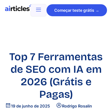
Começar teste grátis →
Top 7 Ferramentas
de SEO com IA em
2026 (Grátis e
Pagas)
19 de junho de 2025
Rodrigo Rosalin