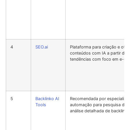
4
SEO.ai
Plataforma para criação e oti
conteúdos com IA a partir de 
tendências com foco em e-c
5
Backlinko AI
Recomendada por especialista
Tools
automação para pesquisa de p
análise detalhada de backlinks