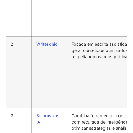
2
Writesonic
Focada em escrita assistida, a
gerar conteúdos otimizados r
respeitando as boas práticas 
3
Semrush +
Combina ferramentas consoli
IA
com recursos de inteligência art
otimizar estratégias e análises