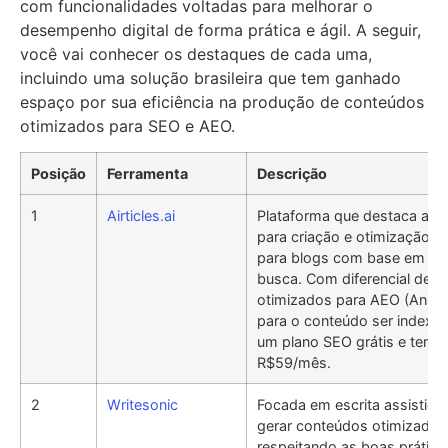
com funcionalidades voltadas para melhorar o
desempenho digital de forma prática e ágil. A seguir,
você vai conhecer os destaques de cada uma,
incluindo uma solução brasileira que tem ganhado
espaço por sua eficiência na produção de conteúdos
otimizados para SEO e AEO.
Posição
Ferramenta
Descrição
1
Airticles.ai
Plataforma que destaca a au
para criação e otimização 
para blogs com base em da
busca. Com diferencial de g
otimizados para AEO (Answe
para o conteúdo ser indexa
um plano SEO grátis e tem p
R$59/mês.
2
Writesonic
Focada em escrita assistida
gerar conteúdos otimizados
respeitando as boas prática