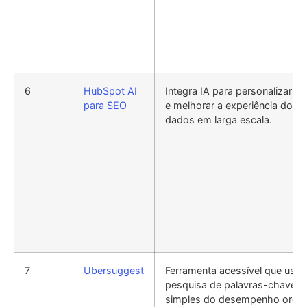
6
HubSpot AI
Integra IA para personalizar e
para SEO
e melhorar a experiência do us
dados em larga escala.
7
Ubersuggest
Ferramenta acessível que usa IA
pesquisa de palavras-chave e
simples do desempenho orgân