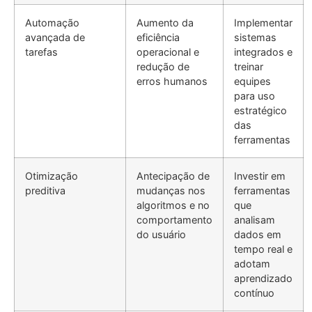
Automação
Aumento da
Implementar
avançada de
eficiência
sistemas
tarefas
operacional e
integrados e
redução de
treinar
erros humanos
equipes
para uso
estratégico
das
ferramentas
Otimização
Antecipação de
Investir em
preditiva
mudanças nos
ferramentas
algoritmos e no
que
comportamento
analisam
do usuário
dados em
tempo real e
adotam
aprendizado
contínuo