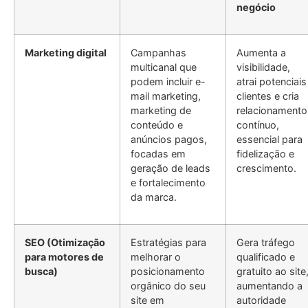
negócio
Marketing digital
Campanhas
Aumenta a
multicanal que
visibilidade,
podem incluir e-
atrai potenciais
mail marketing,
clientes e cria
marketing de
relacionamento
conteúdo e
contínuo,
anúncios pagos,
essencial para
focadas em
fidelização e
geração de leads
crescimento.
e fortalecimento
da marca.
SEO (Otimização
Estratégias para
Gera tráfego
para motores de
melhorar o
qualificado e
busca)
posicionamento
gratuito ao site
orgânico do seu
aumentando a
site em
autoridade