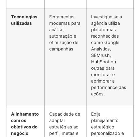
Tecnologias
Ferramentas
Investigue se a
utilizadas
modernas para
agência utiliza
análise,
plataformas
automação e
reconhecidas
otimização de
como Google
campanhas
Analytics,
SEMrush,
HubSpot ou
outras para
monitorar e
aprimorar a
performance das
ações.
Alinhamento
Capacidade de
Exija
com os
adaptar
planejamento
objetivos do
estratégias ao
estratégico
negócio
perfil, metas e
personalizado e