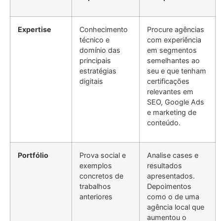
Expertise
Conhecimento
Procure agências
técnico e
com experiência
domínio das
em segmentos
principais
semelhantes ao
estratégias
seu e que tenham
digitais
certificações
relevantes em
SEO, Google Ads
e marketing de
conteúdo.
Portfólio
Prova social e
Analise cases e
exemplos
resultados
concretos de
apresentados.
trabalhos
Depoimentos
anteriores
como o de uma
agência local que
aumentou o