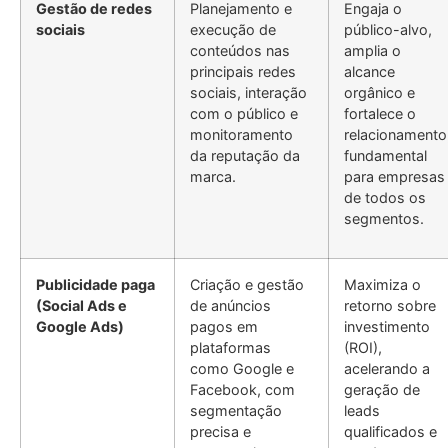
Gestão de redes
Planejamento e
Engaja o
sociais
execução de
público-alvo,
conteúdos nas
amplia o
principais redes
alcance
sociais, interação
orgânico e
com o público e
fortalece o
monitoramento
relacionamento
da reputação da
fundamental
marca.
para empresas
de todos os
segmentos.
Publicidade paga
Criação e gestão
Maximiza o
(Social Ads e
de anúncios
retorno sobre
Google Ads)
pagos em
investimento
plataformas
(ROI),
como Google e
acelerando a
Facebook, com
geração de
segmentação
leads
precisa e
qualificados e