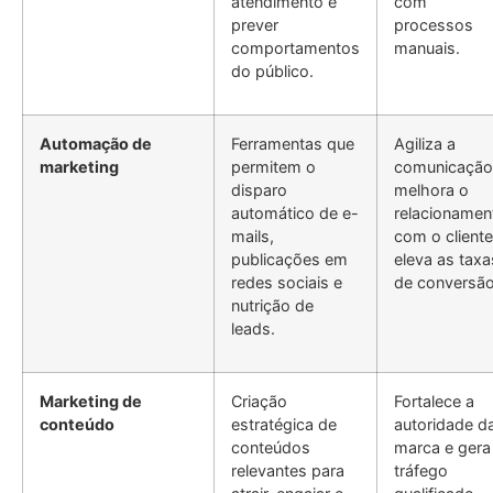
atendimento e
com
prever
processos
comportamentos
manuais.
do público.
Automação de
Ferramentas que
Agiliza a
marketing
permitem o
comunicação
disparo
melhora o
automático de e-
relacionamen
mails,
com o cliente
publicações em
eleva as taxa
redes sociais e
de conversão
nutrição de
leads.
Marketing de
Criação
Fortalece a
conteúdo
estratégica de
autoridade d
conteúdos
marca e gera
relevantes para
tráfego