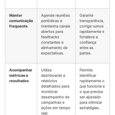
Manter
Agende reuniões
Garante
comunicação
periódicas e
transparência,
frequente
mantenha canais
corrige rumos
abertos para
rapidamente e
feedbacks
fortalece a
constantes e
confiança
alinhamento de
entre as
expectativas.
partes.
Acompanhar
Utilize
Permite
métricas e
dashboards e
identificar
resultados
relatórios
rapidamente o
detalhados para
que funciona e
monitorar
o que precisa
desempenho de
ser ajustado
campanhas e
para otimizar
ações em tempo
estratégias.
real.