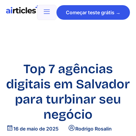
Começar teste grátis →
Top 7 agências
digitais em Salvador
para turbinar seu
negócio
16 de maio de 2025
Rodrigo Rosalin