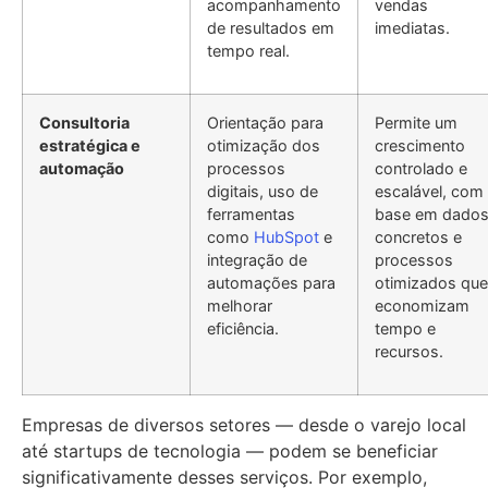
acompanhamento
vendas
de resultados em
imediatas.
tempo real.
Consultoria
Orientação para
Permite um
estratégica e
otimização dos
crescimento
automação
processos
controlado e
digitais, uso de
escalável, com
ferramentas
base em dado
como
HubSpot
e
concretos e
integração de
processos
automações para
otimizados que
melhorar
economizam
eficiência.
tempo e
recursos.
Empresas de diversos setores — desde o varejo local
até startups de tecnologia — podem se beneficiar
significativamente desses serviços. Por exemplo,