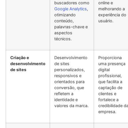
buscadores como
online e
Google Analytics
,
melhorando a
otimizando
experiência do
conteúdo,
usuário.
palavras-chave e
aspectos
técnicos.
Criação e
Desenvolvimento
Proporciona
desenvolvimento
de sites
uma presença
de sites
personalizados,
digital
responsivos e
profissional,
orientados para
que facilita a
conversão, que
captação de
refletem a
clientes e
identidade e
fortalece a
valores da marca.
credibilidade d
empresa.