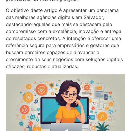
O objetivo deste artigo é apresentar um panorama
das melhores agências digitais em Salvador,
destacando aquelas que mais se destacam pelo
compromisso com a excelência, inovação e entrega
de resultados concretos. A intenção é oferecer uma
referência segura para empresários e gestores que
buscam parceiros capazes de alavancar o
crescimento de seus negócios com soluções digitais
eficazes, robustas e atualizadas.