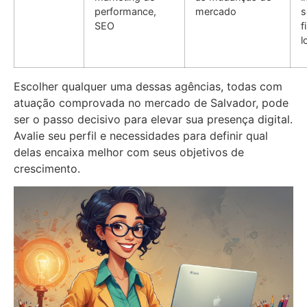
performance,
mercado
s
SEO
f
l
Escolher qualquer uma dessas agências, todas com
atuação comprovada no mercado de Salvador, pode
ser o passo decisivo para elevar sua presença digital.
Avalie seu perfil e necessidades para definir qual
delas encaixa melhor com seus objetivos de
crescimento.