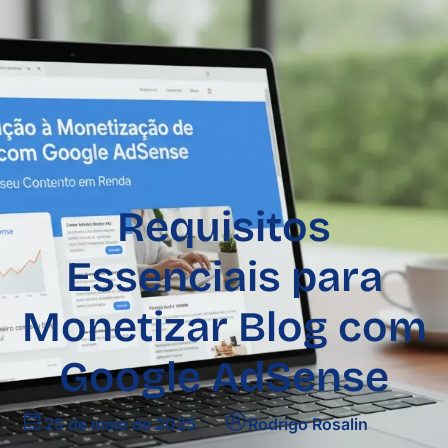
Começar teste grátis →
Requisitos
Essenciais para
Monetizar Blog com
Google AdSense
25 de maio de 2025
Rodrigo Rosalin