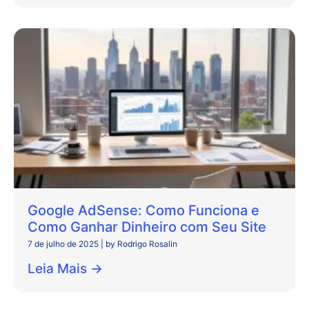
Google AdSense: Como Funciona e
Como Ganhar Dinheiro com Seu Site
7 de julho de 2025
|
by Rodrigo Rosalin
Leia Mais →