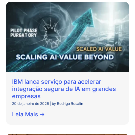
IBM lança serviço para acelerar
integração segura de IA em grandes
empresas
20 de janeiro de 2026
|
by Rodrigo Rosalin
Leia Mais →