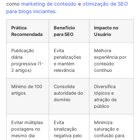
como
marketing de conteúdo
e
otimização de SEO
para blogs iniciantes
.
Prática
Benefício
Impacto no
Recomendada
para SEO
Usuário
Publicação
Evita
Melhora
diária
penalizações
experiência por
progressiva (1-
e mantém
conteúdo
2 artigos)
relevância
contínuo
Mínimo de 100
Consolida
Diversifica
artigos
autoridade do
tópicos e
domínio
atração de
público
Evitar múltiplas
Evita
Minimiza
postagens no
sinalização
saturação e
mesmo dia
negativa pelo
confusão para