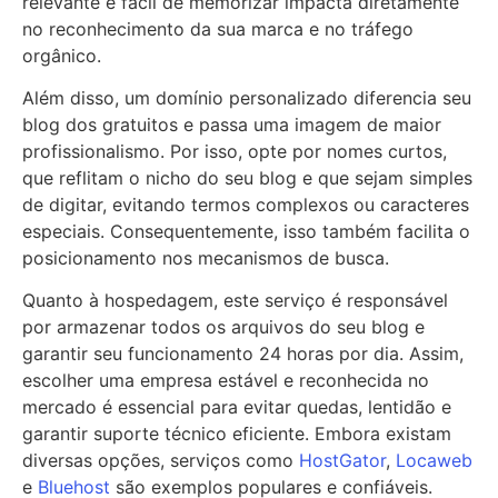
relevante e fácil de memorizar impacta diretamente
no reconhecimento da sua marca e no tráfego
orgânico.
Além disso, um domínio personalizado diferencia seu
blog dos gratuitos e passa uma imagem de maior
profissionalismo. Por isso, opte por nomes curtos,
que reflitam o nicho do seu blog e que sejam simples
de digitar, evitando termos complexos ou caracteres
especiais. Consequentemente, isso também facilita o
posicionamento nos mecanismos de busca.
Quanto à hospedagem, este serviço é responsável
por armazenar todos os arquivos do seu blog e
garantir seu funcionamento 24 horas por dia. Assim,
escolher uma empresa estável e reconhecida no
mercado é essencial para evitar quedas, lentidão e
garantir suporte técnico eficiente. Embora existam
diversas opções, serviços como
HostGator
,
Locaweb
e
Bluehost
são exemplos populares e confiáveis.