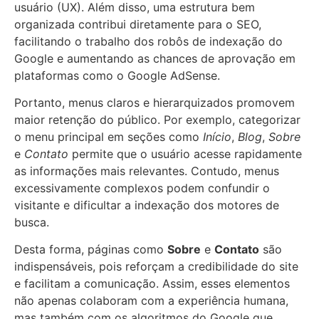
usuário (UX). Além disso, uma estrutura bem
organizada contribui diretamente para o SEO,
facilitando o trabalho dos robôs de indexação do
Google e aumentando as chances de aprovação em
plataformas como o Google AdSense.
Portanto, menus claros e hierarquizados promovem
maior retenção do público. Por exemplo, categorizar
o menu principal em seções como
Início
,
Blog
,
Sobre
e
Contato
permite que o usuário acesse rapidamente
as informações mais relevantes. Contudo, menus
excessivamente complexos podem confundir o
visitante e dificultar a indexação dos motores de
busca.
Desta forma, páginas como
Sobre
e
Contato
são
indispensáveis, pois reforçam a credibilidade do site
e facilitam a comunicação. Assim, esses elementos
não apenas colaboram com a experiência humana,
mas também com os algoritmos do Google que