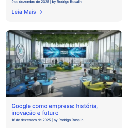
9 de dezembro de 2025
|
by Rodrigo Rosalin
Leia Mais →
Google como empresa: história,
inovação e futuro
16 de dezembro de 2025
|
by Rodrigo Rosalin