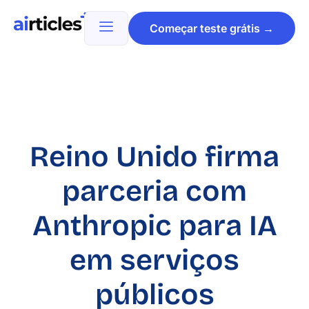
Começar teste grátis →
Reino Unido firma
parceria com
Anthropic para IA
em serviços
públicos