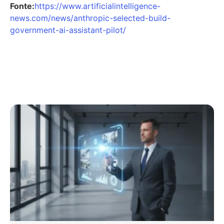
Fonte:
https://www.artificialintelligence-
news.com/news/anthropic-selected-build-
government-ai-assistant-pilot/