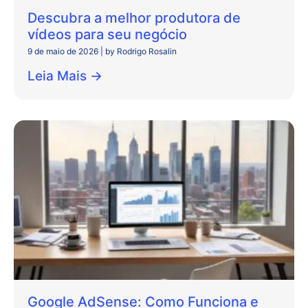
Descubra a melhor produtora de
vídeos para seu negócio
9 de maio de 2026
|
by Rodrigo Rosalin
Leia Mais →
Google AdSense: Como Funciona e