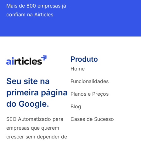
Mais de 800 empresas já
confiam na Airticles
Produto
Home
Seu site na
Funcionalidades
primeira página
Planos e Preços
do Google.
Blog
SEO Automatizado para
Cases de Sucesso
empresas que querem
crescer sem depender de