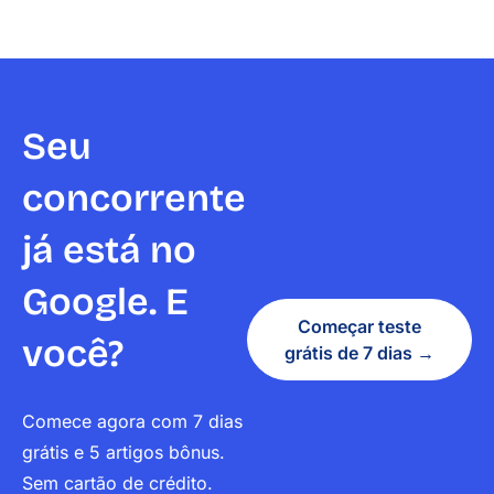
Seu
concorrente
já está no
Google. E
Começar teste
você?
grátis de 7 dias →
Comece agora com 7 dias
grátis e 5 artigos bônus.
Sem cartão de crédito.