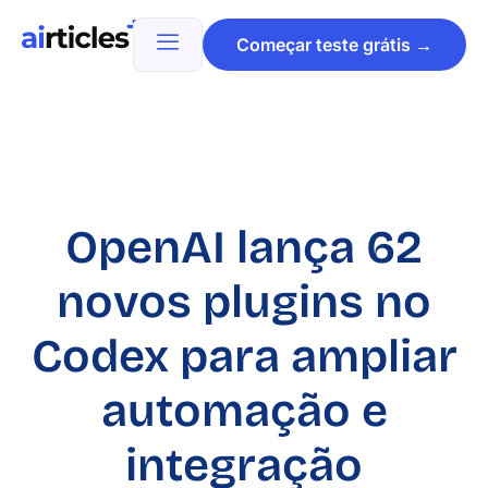
Começar teste grátis →
OpenAI lança 62
novos plugins no
Codex para ampliar
automação e
integração