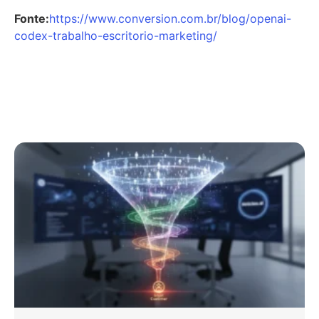
Fonte:
https://www.conversion.com.br/blog/openai-
codex-trabalho-escritorio-marketing/