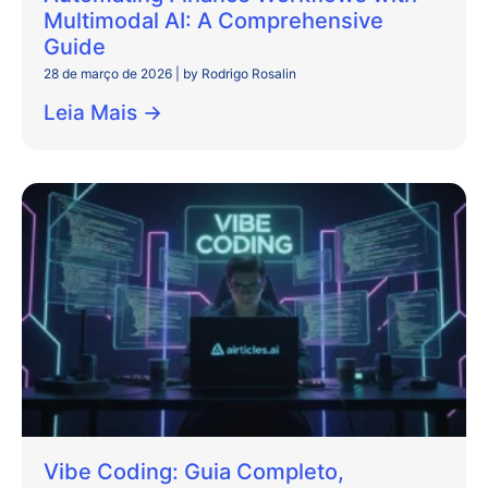
Multimodal AI: A Comprehensive
Guide
28 de março de 2026
|
by Rodrigo Rosalin
Leia Mais →
Vibe Coding: Guia Completo,