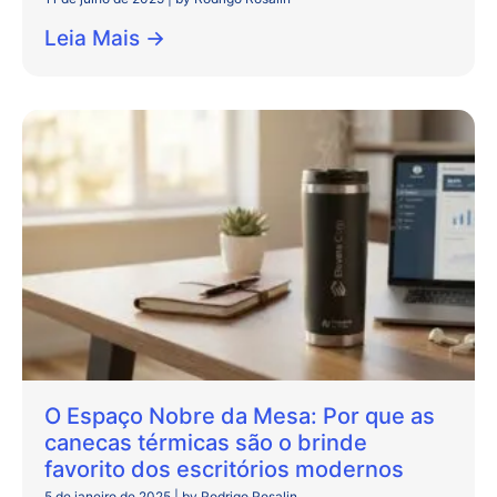
Leia Mais →
O Espaço Nobre da Mesa: Por que as
canecas térmicas são o brinde
favorito dos escritórios modernos
5 de janeiro de 2025
|
by Rodrigo Rosalin