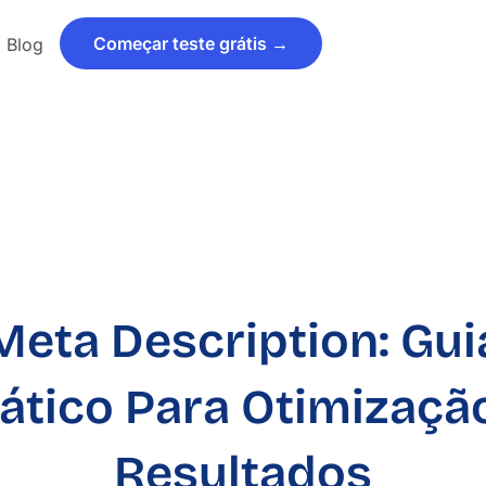
Começar teste grátis →
Blog
Meta Description: Gui
ático Para Otimizaçã
Resultados