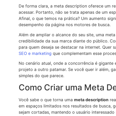
De forma clara, a meta description oferece um re
acessar. Portanto, não se trata apenas de um es
Afinal, o que temos na prática? Um aumento sig
desempenho da página nos motores de busca.
Além de ampliar o alcance do seu site, uma meta d
credibilidade da sua marca diante do público. Co
para quem deseja se destacar na internet. Quer 
SEO e marketing
que complementam esse proces
No cenário atual, onde a concorrência é gigante 
projeto a outro patamar. Se você quer ir além, g
simples do que parece.
Como Criar uma Meta Des
Você sabe o que torna uma
meta description
rea
em espaços limitados nos resultados de busca, ge
sejam cortadas, mantendo o usuário interessado 