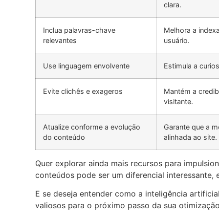
clara.
Inclua palavras-chave
Melhora a index
relevantes
usuário.
Use linguagem envolvente
Estimula a curio
Evite clichês e exageros
Mantém a credibi
visitante.
Atualize conforme a evolução
Garante que a me
do conteúdo
alinhada ao site.
Quer explorar ainda mais recursos para impulsion
conteúdos pode ser um diferencial interessante,
E se deseja entender como a inteligência artifi
valiosos para o próximo passo da sua otimização