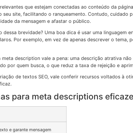
e relevantes que estejam conectadas ao conteúdo da págin
 o seu site, facilitando o ranqueamento. Contudo, cuidado 
lidade da mensagem e afastar o público.
 dessa brevidade? Uma boa dica é usar uma linguagem envo
laros. Por exemplo, em vez de apenas descrever o tema, p
a meta description vale a pena: uma descrição atrativa nã
do por quem busca, o que reduz a taxa de rejeição e apri
criação de textos SEO, vale conferir recursos voltados à o
ficaz.
as para meta descriptions eficaz
 texto e garante mensagem