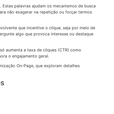
a. Estas palavras ajudam os mecanismos de busca
para não exagerar na repetição ou forçar termos
lvente que incentive o clique, seja por meio de
ergunte algo que provoca interesse ou destaque
o só aumenta a taxa de cliques (CTR) como
mora o engajamento geral.
timização On-Page, que exploram detalhes
es