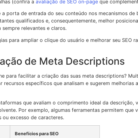
alhas (confira a
avaliação de SEO on-page
que complementa
é a porta de entrada do seu conteúdo nos mecanismos de bu
isitantes qualificados e, consequentemente, melhor posicio
 sempre relevantes e claros.
ias para ampliar o clique do usuário e melhorar seu SEO 
ação de Meta Descriptions
e para facilitar a criação das suas meta descriptions? Mui
zar recursos específicos que analisam e sugerem melhoria
ataformas que avaliam o comprimento ideal da descrição, 
volvente. Por exemplo, algumas ferramentas permitem que 
s ou excesso de caracteres.
Benefícios para SEO