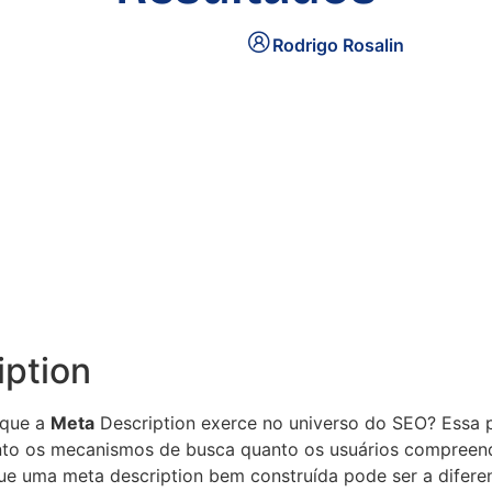
Rodrigo Rosalin
iption
 que a
Meta
Description exerce no universo do SEO? Essa p
tanto os mecanismos de busca quanto os usuários compree
ue uma meta description bem construída pode ser a difere