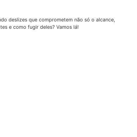
endo deslizes que comprometem não só o alcance,
es e como fugir deles? Vamos lá!