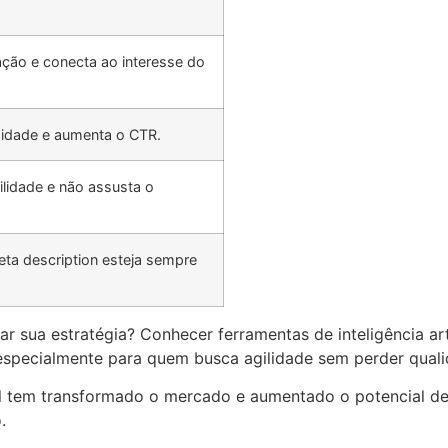
ação e conecta ao interesse do
sidade e aumenta o CTR.
lidade e não assusta o
ta description esteja sempre
ar sua estratégia? Conhecer ferramentas de inteligência ar
 especialmente para quem busca agilidade sem perder quali
cial tem transformado o mercado e aumentado o potencial d
.