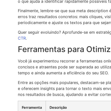
o que ajuda a identificar rapidamente possíveis f
Finalmente, lembre-se que sua meta description 
erros traz resultados concretos: mais cliques, v
periodicamente e ajuste os textos para que sejam
Quer seguir evoluindo? Aprofunde-se em estratég
CTR
.
Ferramentas para Otimiz
Você já experimentou recorrer a ferramentas onlin
concisos e atraentes pode ser superada ao utili
tempo e ainda aumenta a eficiência do seu SEO.
Entre as opções mais populares, destacam-se pl
e oferecem insights para tornar o texto mais en
nos resultados de busca, ajudando a evitar corte
Ferramenta
Descrição