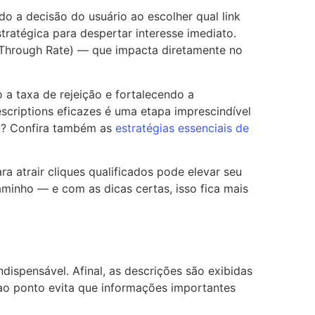
o a decisão do usuário ao escolher qual link
ratégica para despertar interesse imediato.
k Through Rate) — que impacta diretamente no
o a taxa de rejeição e fortalecendo a
scriptions eficazes é uma etapa imprescindível
ia? Confira também as
estratégias essenciais de
a atrair cliques qualificados pode elevar seu
aminho — e com as dicas certas, isso fica mais
ndispensável. Afinal, as descrições são exibidas
 ao ponto evita que informações importantes