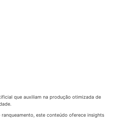
tificial que auxiliam na produção otimizada de
dade.
e ranqueamento, este conteúdo oferece insights