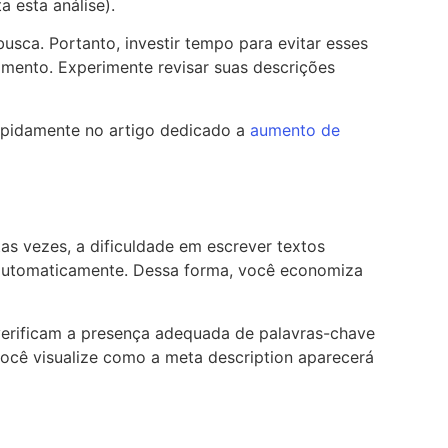
 esta análise).
sca. Portanto, investir tempo para evitar esses
namento. Experimente revisar suas descrições
rapidamente no artigo dedicado a
aumento de
tas vezes, a dificuldade em escrever textos
s automaticamente. Dessa forma, você economiza
verificam a presença adequada de palavras-chave
você visualize como a meta description aparecerá