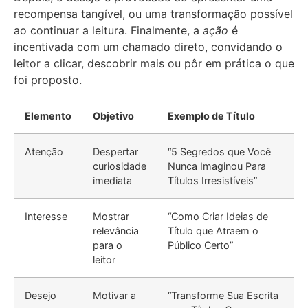
recompensa tangível, ou uma transformação possível
ao continuar a leitura. Finalmente, a
ação
é
incentivada com um chamado direto, convidando o
leitor a clicar, descobrir mais ou pôr em prática o que
foi proposto.
Elemento
Objetivo
Exemplo de Título
Atenção
Despertar
“5 Segredos que Você
curiosidade
Nunca Imaginou Para
imediata
Títulos Irresistíveis”
Interesse
Mostrar
“Como Criar Ideias de
relevância
Título que Atraem o
para o
Público Certo”
leitor
Desejo
Motivar a
“Transforme Sua Escrita