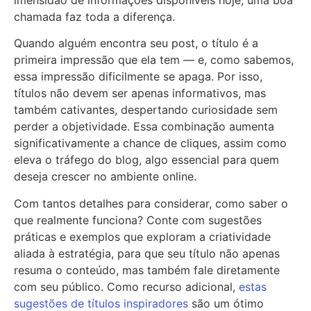
imensidão de informações disponíveis hoje, uma boa
chamada faz toda a diferença.
Quando alguém encontra seu post, o título é a
primeira impressão que ela tem — e, como sabemos,
essa impressão dificilmente se apaga. Por isso,
títulos não devem ser apenas informativos, mas
também cativantes, despertando curiosidade sem
perder a objetividade. Essa combinação aumenta
significativamente a chance de cliques, assim como
eleva o tráfego do blog, algo essencial para quem
deseja crescer no ambiente online.
Com tantos detalhes para considerar, como saber o
que realmente funciona? Conte com sugestões
práticas e exemplos que exploram a criatividade
aliada à estratégia, para que seu título não apenas
resuma o conteúdo, mas também fale diretamente
com seu público. Como recurso adicional,
estas
sugestões de títulos inspiradores
são um ótimo