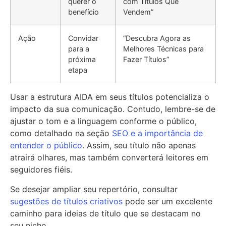
querer o
com Títulos Que
benefício
Vendem”
Ação
Convidar
“Descubra Agora as
para a
Melhores Técnicas para
próxima
Fazer Títulos”
etapa
Usar a estrutura AIDA em seus títulos potencializa o
impacto da sua comunicação. Contudo, lembre-se de
ajustar o tom e a linguagem conforme o público,
como detalhado na seção
SEO e a importância de
entender o público
. Assim, seu título não apenas
atrairá olhares, mas também converterá leitores em
seguidores fiéis.
Se desejar ampliar seu repertório, consultar
sugestões de títulos criativos
pode ser um excelente
caminho para ideias de título que se destacam no
seu nicho.