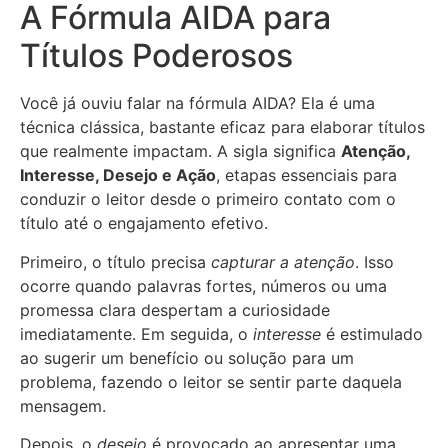
A Fórmula AIDA para
Títulos Poderosos
Você já ouviu falar na fórmula AIDA? Ela é uma
técnica clássica, bastante eficaz para elaborar títulos
que realmente impactam. A sigla significa
Atenção,
Interesse, Desejo e Ação
, etapas essenciais para
conduzir o leitor desde o primeiro contato com o
título até o engajamento efetivo.
Primeiro, o título precisa
capturar a atenção
. Isso
ocorre quando palavras fortes, números ou uma
promessa clara despertam a curiosidade
imediatamente. Em seguida, o
interesse
é estimulado
ao sugerir um benefício ou solução para um
problema, fazendo o leitor se sentir parte daquela
mensagem.
Depois, o
desejo
é provocado ao apresentar uma