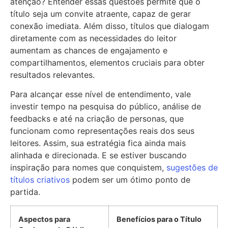
atenção? Entender essas questões permite que o
título seja um convite atraente, capaz de gerar
conexão imediata. Além disso, títulos que dialogam
diretamente com as necessidades do leitor
aumentam as chances de engajamento e
compartilhamentos, elementos cruciais para obter
resultados relevantes.
Para alcançar esse nível de entendimento, vale
investir tempo na pesquisa do público, análise de
feedbacks e até na criação de personas, que
funcionam como representações reais dos seus
leitores. Assim, sua estratégia fica ainda mais
alinhada e direcionada. E se estiver buscando
inspiração para nomes que conquistem,
sugestões de
títulos criativos
podem ser um ótimo ponto de
partida.
Aspectos para
Benefícios para o Título