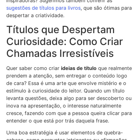
inspiradoras? Sugerimos também conferir as
sugestões de títulos para livros
, que são ótimas para
despertar a criatividade.
Títulos que Despertam
Curiosidade: Como Criar
Chamadas Irresistíveis
Quer saber como criar
ideias de título
que realmente
prendem a atenção, sem entregar o conteúdo logo
de cara? Essa é uma arte que envolve mistério e o
estímulo à curiosidade do leitor. Quando um título
levanta questões, deixa algo para ser descoberto ou
inova na apresentação, o interesse naturalmente
cresce, fazendo com que a pessoa queira clicar para
entender o que está por trás daquela frase.
Uma boa estratégia é usar elementos de quebra-
cabeça, como perguntas intrigantes ou afirmações