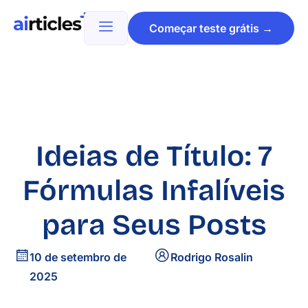
Começar teste grátis →
Ideias de Título: 7
Fórmulas Infalíveis
para Seus Posts
10 de setembro de
Rodrigo Rosalin
2025