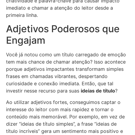
criatividade e palavra-chave para causar impacto
imediato e chamar a atenção do leitor desde a
primeira linha.
Adjetivos Poderosos que
Engajam
Você já notou como um título carregado de emoção
tem mais chance de chamar atenção? Isso acontece
porque adjetivos impactantes transformam simples
frases em chamadas vibrantes, despertando
curiosidade e conexão imediata. Então, que tal
investir nesse recurso para suas
ideias de título
?
Ao utilizar adjetivos fortes, conseguimos captar o
interesse do leitor com mais rapidez e tornar o
conteúdo mais memorável. Por exemplo, em vez de
dizer “ideias de título simples”, a frase “ideias de
título incríveis” gera um sentimento mais positivo e