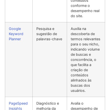
conteúdos
conforme o
desempenho real
do site.
Google
Pesquisa e
Auxilia na
Keyword
sugestão de
descoberta de
Planner
palavras-chave
termos relevantes
para o seu nicho,
indicando volume
de buscas e
concorrência, o
que facilita a
criação de
conteúdos
alinhados às
buscas dos
usuários.
PageSpeed
Diagnóstico e
Avalia o
Insights
melhoria da
desempenho de