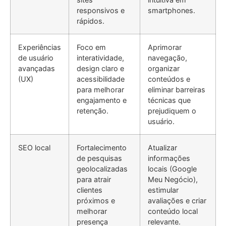
responsivos e
smartphones.
rápidos.
Experiências
Foco em
Aprimorar
de usuário
interatividade,
navegação,
avançadas
design claro e
organizar
(UX)
acessibilidade
conteúdos e
para melhorar
eliminar barreiras
engajamento e
técnicas que
retenção.
prejudiquem o
usuário.
SEO local
Fortalecimento
Atualizar
de pesquisas
informações
geolocalizadas
locais (Google
para atrair
Meu Negócio),
clientes
estimular
próximos e
avaliações e criar
melhorar
conteúdo local
presença
relevante.