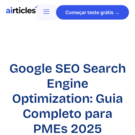
Começar teste grátis →
Google SEO Search
Engine
Optimization: Guia
Completo para
PMEs 2025