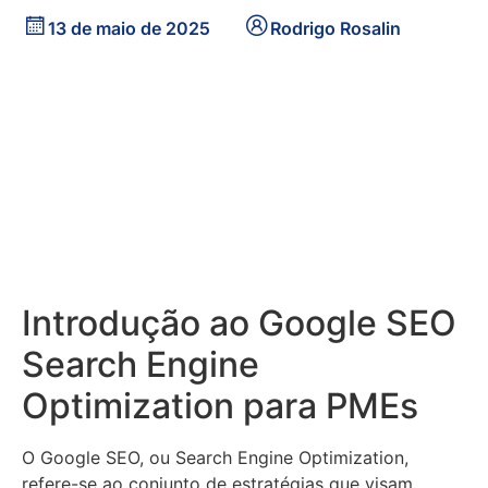
13 de maio de 2025
Rodrigo Rosalin
Introdução ao Google SEO
Search Engine
Optimization para PMEs
O Google SEO, ou Search Engine Optimization,
refere-se ao conjunto de estratégias que visam