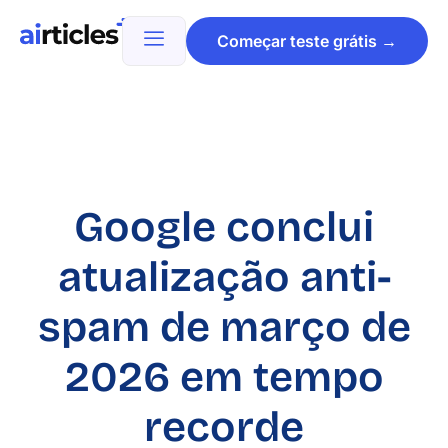
Começar teste grátis →
Google conclui
atualização anti-
spam de março de
2026 em tempo
recorde