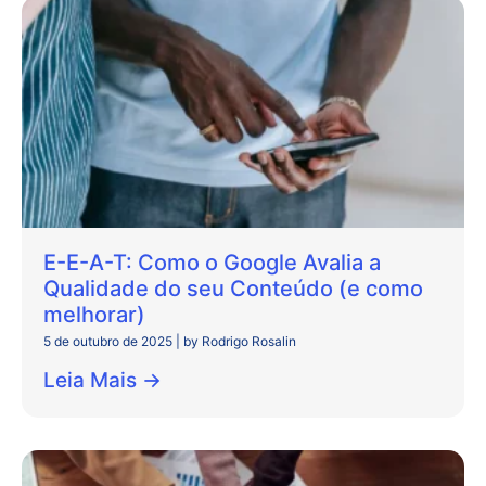
E-E-A-T: Como o Google Avalia a
Qualidade do seu Conteúdo (e como
melhorar)
5 de outubro de 2025
|
by Rodrigo Rosalin
Leia Mais →