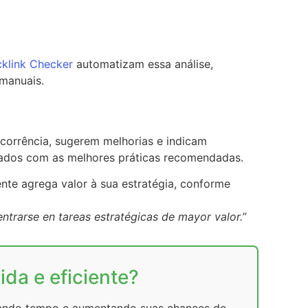
cklink Checker
automatizam essa análise,
 manuais.
corrência, sugerem melhorias e indicam
inhados com as melhores práticas recomendadas.
ente agrega valor à sua estratégia, conforme
ntrarse en tareas estratégicas de mayor valor.”
da e eficiente?