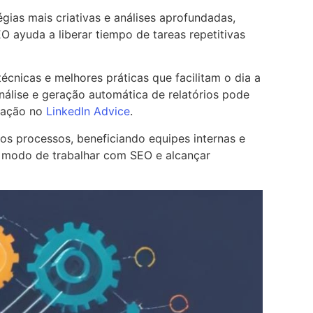
égias mais criativas e análises aprofundadas,
O ayuda a liberar tiempo de tareas repetitivas
cnicas e melhores práticas que facilitam o dia a
álise e geração automática de relatórios pode
omação no
LinkedIn Advice
.
s processos, beneficiando equipes internas e
u modo de trabalhar com SEO e alcançar