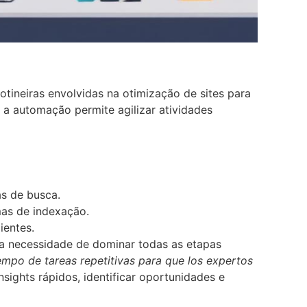
tineiras envolvidas na otimização de sites para
a automação permite agilizar atividades
s de busca.
mas de indexação.
ientes.
 a necessidade de dominar todas as etapas
empo de tareas repetitivas para que los expertos
ights rápidos, identificar oportunidades e