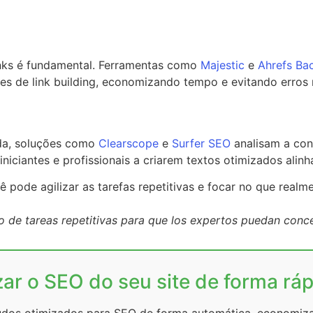
inks é fundamental. Ferramentas como
Majestic
e
Ahrefs Ba
ades de link building, economizando tempo e evitando erros
da, soluções como
Clearscope
e
Surfer SEO
analisam a con
iniciantes e profissionais a criarem textos otimizados al
ê pode agilizar as tarefas repetitivas e focar no que realm
 de tareas repetitivas para que los expertos puedan conce
ar o SEO do seu site de forma rápi