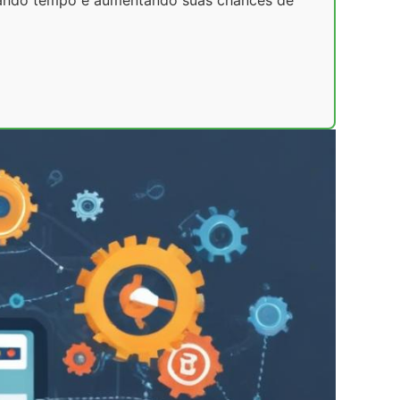
zando tempo e aumentando suas chances de