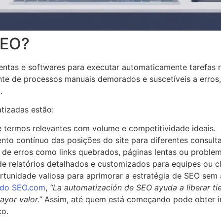
SEO?
ntas e softwares para executar automaticamente tarefas ro
e de processos manuais demorados e suscetíveis a erros, 
.
tizadas estão:
e termos relevantes com volume e competitividade ideais.
o contínuo das posições do site para diferentes consulta
 de erros como links quebrados, páginas lentas ou proble
e relatórios detalhados e customizados para equipes ou cl
rtunidade valiosa para aprimorar a estratégia de SEO sem
o do SEO.com
,
“La automatización de SEO ayuda a liberar ti
yor valor.”
Assim, até quem está começando pode obter ins
ço.