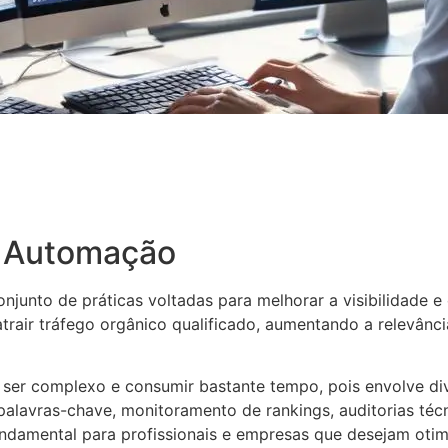
a Automação
onjunto de práticas voltadas para melhorar a visibilidade
atrair tráfego orgânico qualificado, aumentando a relevânc
 ser complexo e consumir bastante tempo, pois envolve di
palavras-chave, monitoramento de rankings, auditorias técn
damental para profissionais e empresas que desejam otimi