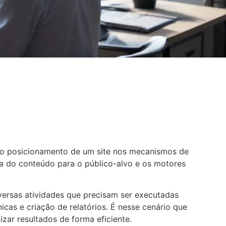
 e o posicionamento de um site nos mecanismos de
ia do conteúdo para o público-alvo e os motores
versas atividades que precisam ser executadas
icas e criação de relatórios. É nesse cenário que
zar resultados de forma eficiente.