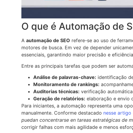
O que é Automação de 
A
automação de SEO
refere-se ao uso de ferrame
motores de busca. Em vez de depender unicament
essenciais, garantindo maior precisão e eficiência
Entre as principais tarefas que podem ser automa
Análise de palavras-chave:
identificação d
Monitoramento de rankings:
acompanhament
Auditorias técnicas:
verificação automática
Geração de relatórios:
elaboração e envio d
Para iniciantes, a automação representa uma opo
manualmente. Conforme destacado
nesse artig
puedan concentrarse en tareas estratégicas de ma
corrigir falhas com mais agilidade e menos esfor