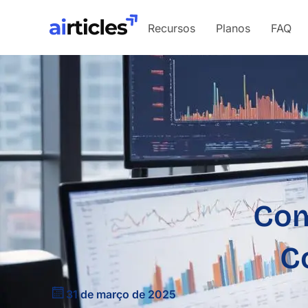
Recursos
Planos
FAQ
Com
C
31 de março de 2025