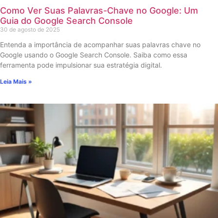
Como Ver Suas Palavras-Chave no Google: Um
Guia do Google Search Console
30 de agosto de 2025
Entenda a importância de acompanhar suas palavras chave no
Google usando o Google Search Console. Saiba como essa
ferramenta pode impulsionar sua estratégia digital.
Leia Mais »