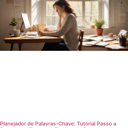
Planejador de Palavras-Chave: Tutorial Passo a