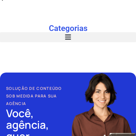
Categorias
SOLUÇÃO DE CONTEÚDO
SOB MEDIDA PARA SUA
AGÊNCIA
Você,
agência,