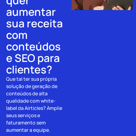
quer
aumentar
sua receita
com
conteúdos
e SEO para
clientes?
Que tal ter sua própria
solução de geração de
conteúdos de alta
qualidade com white-
label da Airticles? Amplie
seus serviços e
faturamento sem
aumentar a equipe.