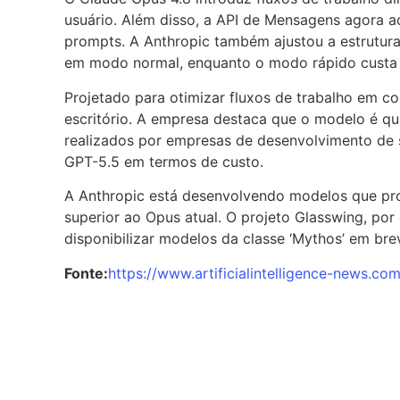
usuário. Além disso, a API de Mensagens agora ac
prompts. A Anthropic também ajustou a estrutura
em modo normal, enquanto o modo rápido custa 
Projetado para otimizar fluxos de trabalho em c
escritório. A empresa destaca que o modelo é q
realizados por empresas de desenvolvimento de s
GPT-5.5 em termos de custo.
A Anthropic está desenvolvendo modelos que pro
superior ao Opus atual. O projeto Glasswing, po
disponibilizar modelos da classe ‘Mythos’ em bre
Fonte:
https://www.artificialintelligence-news.c