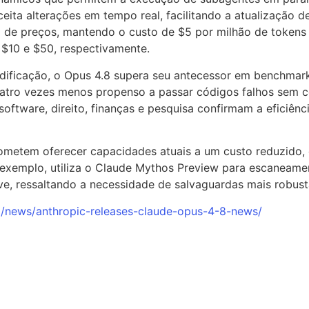
eita alterações em tempo real, facilitando a atualização 
 de preços, mantendo o custo de $5 por milhão de tokens 
$10 e $50, respectivamente.
odificação, o Opus 4.8 supera seu antecessor em benchmark
uatro vezes menos propenso a passar códigos falhos sem c
oftware, direito, finanças e pesquisa confirmam a eficiên
metem oferecer capacidades atuais a um custo reduzido,
r exemplo, utiliza o Claude Mythos Preview para escaneame
ve, ressaltando a necessidade de salvaguardas mais robusta
om/news/anthropic-releases-claude-opus-4-8-news/