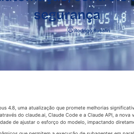
segurança
Rodrigo Rosalin
s 4.8, uma atualização que promete melhorias significati
 através do claude.ai, Claude Code e a Claude API, a nova
cidade de ajustar o esforço do modelo, impactando direta
inâmicos que permitem a execução de subagentes em paralel