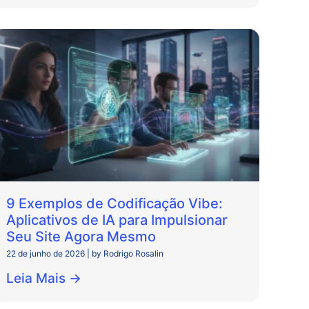
9 Exemplos de Codificação Vibe:
Aplicativos de IA para Impulsionar
Seu Site Agora Mesmo
22 de junho de 2026
|
by Rodrigo Rosalin
Leia Mais →