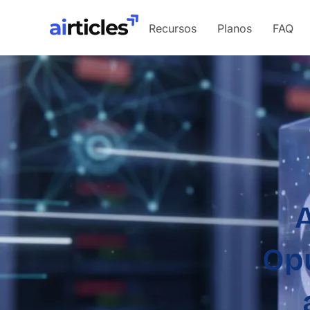
Recursos
Planos
FAQ
A
Op