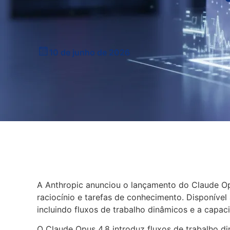
10 de junho de 2026
A Anthropic anunciou o lançamento do Claude Opu
raciocínio e tarefas de conhecimento. Disponível
incluindo fluxos de trabalho dinâmicos e a capa
O Claude Opus 4.8 introduz fluxos de trabalho d