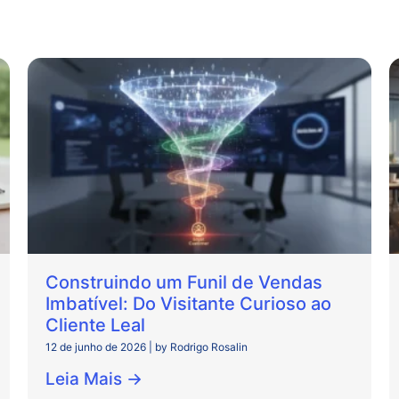
Construindo um Funil de Vendas
Imbatível: Do Visitante Curioso ao
Cliente Leal
12 de junho de 2026
|
by Rodrigo Rosalin
Leia Mais →