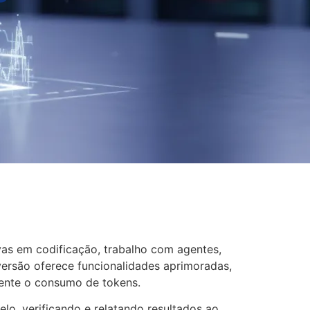
vas em codificação, trabalho com agentes,
 versão oferece funcionalidades aprimoradas,
mente o consumo de tokens.
o, verificando e relatando resultados ao