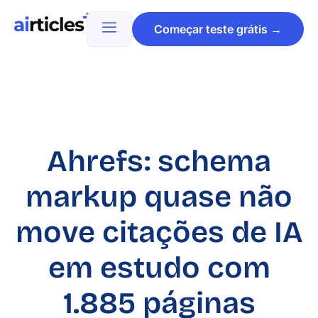
Começar teste grátis →
Ahrefs: schema
markup quase não
move citações de IA
em estudo com
1.885 páginas