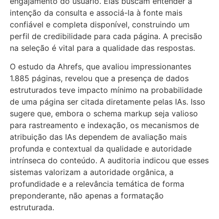
engajamento do usuário. Elas buscam entender a
intenção da consulta e associá-la à fonte mais
confiável e completa disponível, construindo um
perfil de credibilidade para cada página. A precisão
na seleção é vital para a qualidade das respostas.
O estudo da Ahrefs, que avaliou impressionantes
1.885 páginas, revelou que a presença de dados
estruturados teve impacto mínimo na probabilidade
de uma página ser citada diretamente pelas IAs. Isso
sugere que, embora o schema markup seja valioso
para rastreamento e indexação, os mecanismos de
atribuição das IAs dependem de avaliação mais
profunda e contextual da qualidade e autoridade
intrínseca do conteúdo. A auditoria indicou que esses
sistemas valorizam a autoridade orgânica, a
profundidade e a relevância temática de forma
preponderante, não apenas a formatação
estruturada.