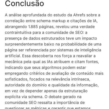
Conclusão
A análise aprofundada do estudo da Ahrefs sobre a
correlação entre schema markup e citações de IA,
abrangendo 1.885 páginas, revelou uma verdade
contraintuitiva para a comunidade de SEO: a
presença de dados estruturados teve um impacto
surpreendentemente baixo na probabilidade de uma
página ser referenciada por sistemas de inteligência
artificial. Essa descoberta nos força a reavaliar a
mecânica pela qual as IAs atribuem e citam fontes,
indicando que seus algoritmos podem estar
empregando critérios de avaliação de conteúdo mais
sofisticados, focados na relevância intrínseca,
autoridade do domínio e qualidade da informação,
em vez de depender apenas da estruturação
explícita via schema. O debate gerado na
comunidade SEO ressalta a importância de
questionar as métricas e garantir que estamos