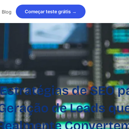
Começar teste grátis →
Blog
 Estratégias de SEO p
Geração de Leads qu
Realmente Converte