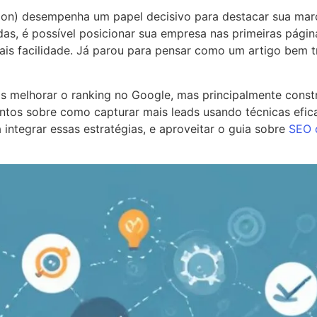
ion) desempenha um papel decisivo para destacar sua marc
das, é possível posicionar sua empresa nas primeiras pág
ais facilidade. Já parou para pensar como um artigo bem 
as melhorar o ranking no Google, mas principalmente const
mentos sobre como capturar mais leads usando técnicas ef
 integrar essas estratégias, e aproveitar o guia sobre
SEO 