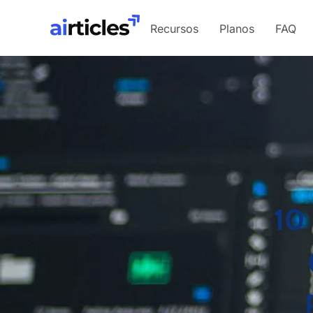
Recursos
Planos
FAQ
10