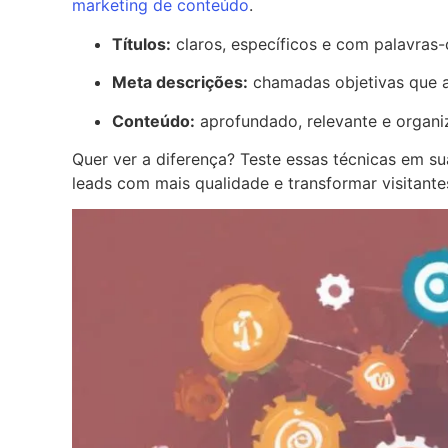
marketing de conteúdo
.
Títulos:
claros, específicos e com palavras-
Meta descrições:
chamadas objetivas que at
Conteúdo:
aprofundado, relevante e organiz
Quer ver a diferença? Teste essas técnicas em s
leads com mais qualidade e transformar visitantes