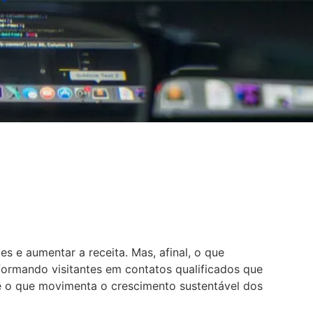
s e aumentar a receita. Mas, afinal, o que
sformando visitantes em contatos qualificados que
al é o que movimenta o crescimento sustentável dos