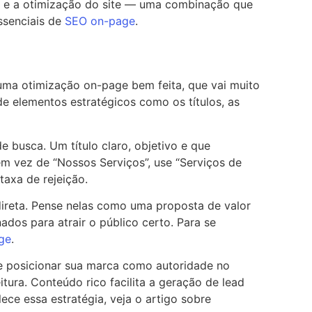
to e a otimização do site — uma combinação que
ssenciais de
SEO on-page
.
uma otimização on-page bem feita, que vai muito
e elementos estratégicos como os títulos, as
 busca. Um título claro, objetivo e que
em vez de “Nossos Serviços”, use “Serviços de
taxa de rejeição.
ireta. Pense nelas como uma proposta de valor
nados para atrair o público certo. Para se
ge
.
o e posicionar sua marca como autoridade no
itura. Conteúdo rico facilita a geração de lead
ece essa estratégia, veja o artigo sobre