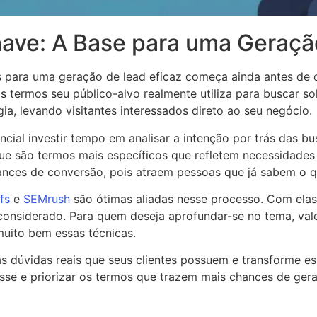
ave: A Base para uma Geraçã
 para uma geração de lead eficaz começa ainda antes de c
s termos seu público-alvo realmente utiliza para buscar so
ia, levando visitantes interessados direto ao seu negócio.
encial investir tempo em analisar a intenção por trás das b
 que são termos mais específicos que refletem necessidades
ances de conversão, pois atraem pessoas que já sabem o 
fs
e
SEMrush
são ótimas aliadas nesse processo. Com elas
e considerado. Para quem deseja aprofundar-se no tema, va
muito bem essas técnicas.
s dúvidas reais que seus clientes possuem e transforme e
esse e priorizar os termos que trazem mais chances de gera