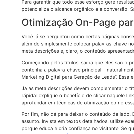
Para garantir que todo esse esforço gere result
potencializa o alcance orgânico e a conversão. 
Otimização On-Page par
Você já se perguntou como certas páginas conseg
além de simplesmente colocar palavras-chave no 
meta descrições e, claro, o conteúdo apresentad
Começando pelos títulos, saiba que eles são o pr
contenha a palavra-chave principal – naturalmen
Marketing Digital para Geração de Leads”. Essa e
Já as meta descrições devem complementar o tít
rápida: explique o benefício de clicar naquele lin
aprofundar em técnicas de otimização como essa,
Por fim, não dá para deixar o conteúdo de lado. 
assunto. Invista em textos detalhados, utilize exe
porque educa e cria confiança no visitante. Se qu