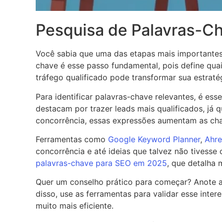
Pesquisa de Palavras-Ch
Você sabia que uma das etapas mais importantes
chave é esse passo fundamental, pois define quai
tráfego qualificado pode transformar sua estratég
Para identificar palavras-chave relevantes, é ess
destacam por trazer leads mais qualificados, já
concorrência, essas expressões aumentam as ch
Ferramentas como
Google Keyword Planner
,
Ahre
concorrência e até ideias que talvez não tivess
palavras-chave para SEO em 2025
, que detalha 
Quer um conselho prático para começar? Anote a
disso, use as ferramentas para validar esse inter
muito mais eficiente.