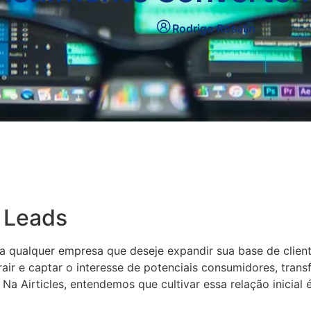
Rodrigo Rosalin
 Leads
a qualquer empresa que deseje expandir sua base de cliente
trair e captar o interesse de potenciais consumidores, tran
s. Na Airticles, entendemos que cultivar essa relação inici