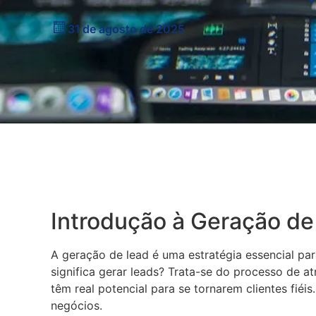
31 de agosto de 2025
Introdução à Geração de
A geração de lead é uma estratégia essencial par
significa gerar leads? Trata-se do processo de a
têm real potencial para se tornarem clientes fiéi
negócios.