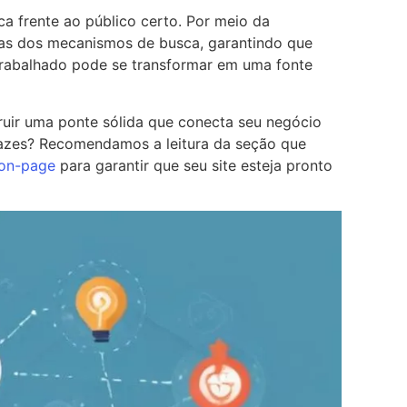
a frente ao público certo. Por meio da
inas dos mecanismos de busca, garantindo que
trabalhado pode se transformar em uma fonte
ruir uma ponte sólida que conecta seu negócio
icazes? Recomendamos a leitura da seção que
on-page
para garantir que seu site esteja pronto