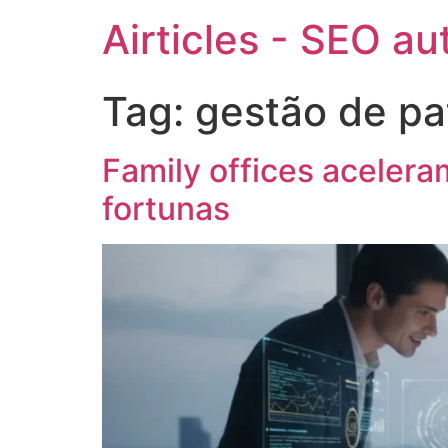
Airticles - SEO a
Tag:
gestão de pa
Family offices aceleram
fortunas