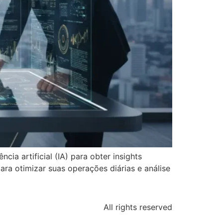
cia artificial (IA) para obter insights
ra otimizar suas operações diárias e análise
All rights reserved