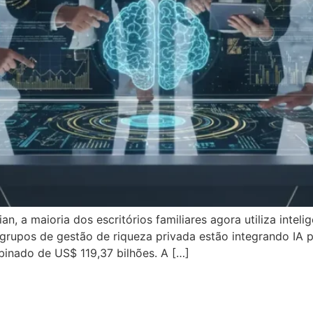
a maioria dos escritórios familiares agora utiliza inteligên
grupos de gestão de riqueza privada estão integrando IA pa
inado de US$ 119,37 bilhões. A […]