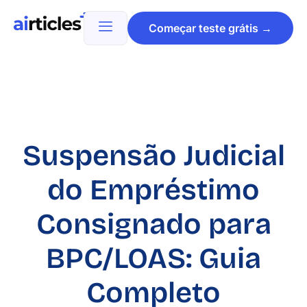
Começar teste grátis →
Suspensão Judicial
do Empréstimo
Consignado para
BPC/LOAS: Guia
Completo