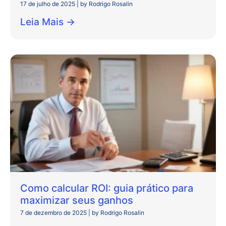
17 de julho de 2025
|
by Rodrigo Rosalin
Leia Mais →
Como calcular ROI: guia prático para
maximizar seus ganhos
7 de dezembro de 2025
|
by Rodrigo Rosalin