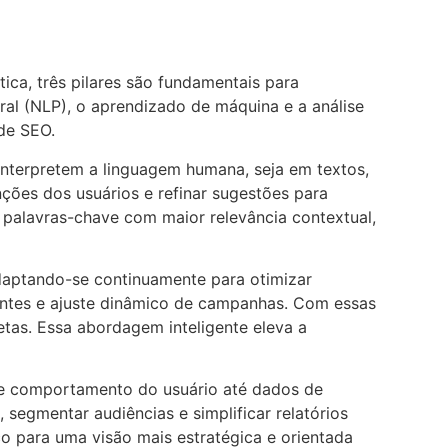
tica, três pilares são fundamentais para
al (NLP), o aprendizado de máquina e a análise
 de SEO.
nterpretem a linguagem humana, seja em textos,
ções dos usuários e refinar sugestões para
r palavras-chave com maior relevância contextual,
daptando-se continuamente para otimizar
gentes e ajuste dinâmico de campanhas. Com essas
tas. Essa abordagem inteligente eleva a
de comportamento do usuário até dados de
segmentar audiências e simplificar relatórios
o para uma visão mais estratégica e orientada