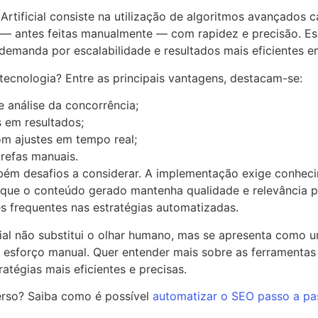
Artificial consiste na utilização de algoritmos avançados 
vas — antes feitas manualmente — com rapidez e precisão.
demanda por escalabilidade e resultados mais eficientes e
ecnologia? Entre as principais vantagens, destacam-se:
 análise da concorrência;
 em resultados;
m ajustes em tempo real;
refas manuais.
ém desafios a considerar. A implementação exige conhecim
que o conteúdo gerado mantenha qualidade e relevância pa
s frequentes nas estratégias automatizadas.
cial não substitui o olhar humano, mas se apresenta como 
esforço manual. Quer entender mais sobre as ferramentas q
atégias mais eficientes e precisas.
erso? Saiba como é possível
automatizar o SEO passo a pa