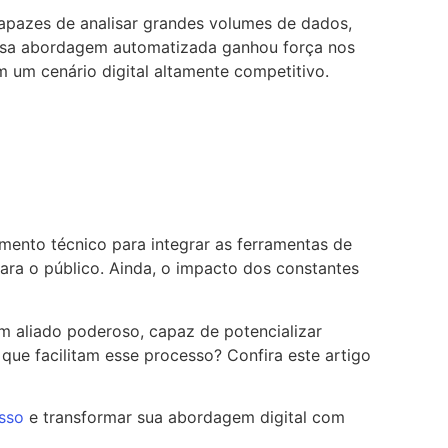
capazes de analisar grandes volumes de dados,
 Essa abordagem automatizada ganhou força nos
m um cenário digital altamente competitivo.
ento técnico para integrar as ferramentas de
ra o público. Ainda, o impacto dos constantes
um aliado poderoso, capaz de potencializar
ue facilitam esse processo? Confira este artigo
sso
e transformar sua abordagem digital com