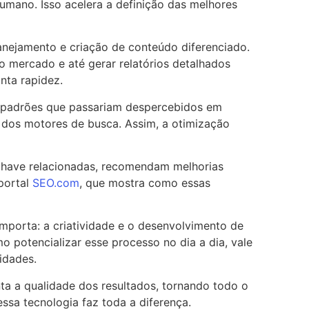
umano. Isso acelera a definição das melhores
planejamento e criação de conteúdo diferenciado.
 mercado e até gerar relatórios detalhados
nta rapidez.
ar padrões que passariam despercebidos em
s dos motores de busca. Assim, a otimização
chave relacionadas, recomendam melhorias
portal
SEO.com
, que mostra como essas
mporta: a criatividade e o desenvolvimento de
o potencializar esse processo no dia a dia, vale
idades.
a a qualidade dos resultados, tornando todo o
essa tecnologia faz toda a diferença.