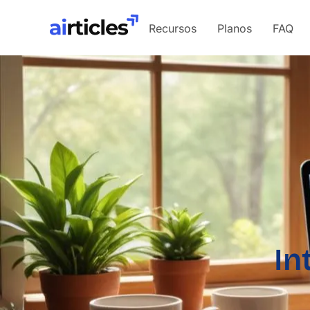
Recursos
Planos
FAQ
In