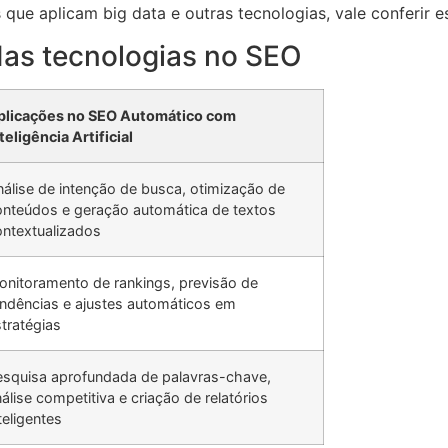
 que aplicam big data e outras tecnologias, vale conferir 
as tecnologias no SEO
plicações no SEO Automático com
teligência Artificial
álise de intenção de busca, otimização de
onteúdos e geração automática de textos
ontextualizados
onitoramento de rankings, previsão de
endências e ajustes automáticos em
tratégias
esquisa aprofundada de palavras-chave,
álise competitiva e criação de relatórios
teligentes