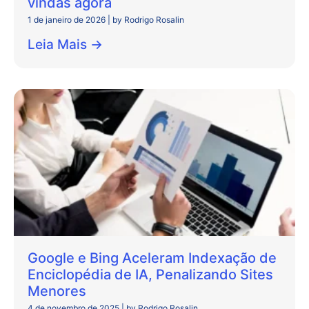
vindas agora
1 de janeiro de 2026
|
by Rodrigo Rosalin
Leia Mais →
Google e Bing Aceleram Indexação de
Enciclopédia de IA, Penalizando Sites
Menores
4 de novembro de 2025
|
by Rodrigo Rosalin