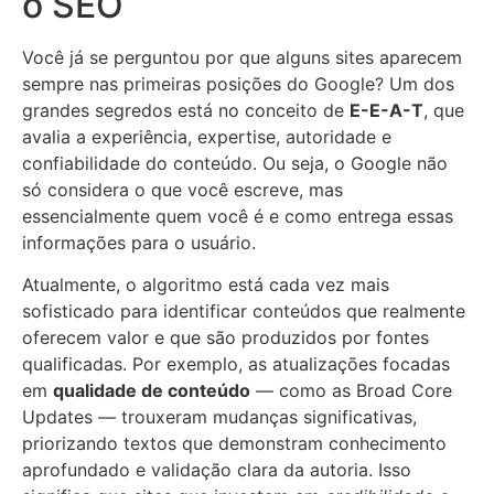
o SEO
Você já se perguntou por que alguns sites aparecem
sempre nas primeiras posições do Google? Um dos
grandes segredos está no conceito de
E-E-A-T
, que
avalia a experiência, expertise, autoridade e
confiabilidade do conteúdo. Ou seja, o Google não
só considera o que você escreve, mas
essencialmente quem você é e como entrega essas
informações para o usuário.
Atualmente, o algoritmo está cada vez mais
sofisticado para identificar conteúdos que realmente
oferecem valor e que são produzidos por fontes
qualificadas. Por exemplo, as atualizações focadas
em
qualidade de conteúdo
— como as Broad Core
Updates — trouxeram mudanças significativas,
priorizando textos que demonstram conhecimento
aprofundado e validação clara da autoria. Isso