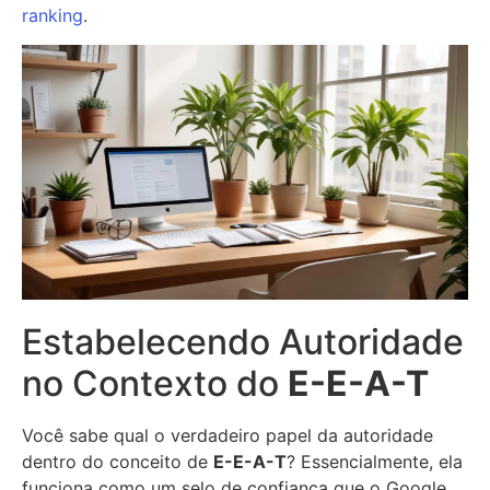
ranking
.
Estabelecendo Autoridade
no Contexto do
E-E-A-T
Você sabe qual o verdadeiro papel da autoridade
dentro do conceito de
E-E-A-T
? Essencialmente, ela
funciona como um selo de confiança que o Google