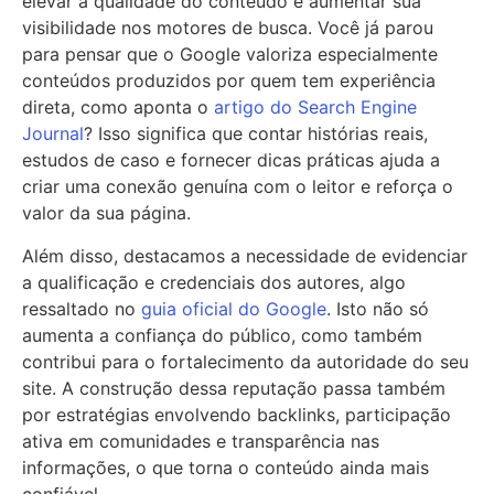
elevar a qualidade do conteúdo e aumentar sua
visibilidade nos motores de busca. Você já parou
para pensar que o Google valoriza especialmente
conteúdos produzidos por quem tem experiência
direta, como aponta o
artigo do Search Engine
Journal
? Isso significa que contar histórias reais,
estudos de caso e fornecer dicas práticas ajuda a
criar uma conexão genuína com o leitor e reforça o
valor da sua página.
Além disso, destacamos a necessidade de evidenciar
a qualificação e credenciais dos autores, algo
ressaltado no
guia oficial do Google
. Isto não só
aumenta a confiança do público, como também
contribui para o fortalecimento da autoridade do seu
site. A construção dessa reputação passa também
por estratégias envolvendo backlinks, participação
ativa em comunidades e transparência nas
informações, o que torna o conteúdo ainda mais
confiável.