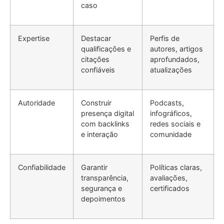
caso
Expertise
Destacar
Perfis de
qualificações e
autores, artigos
citações
aprofundados,
confiáveis
atualizações
Autoridade
Construir
Podcasts,
presença digital
infográficos,
com backlinks
redes sociais e
e interação
comunidade
Confiabilidade
Garantir
Políticas claras,
transparência,
avaliações,
segurança e
certificados
depoimentos