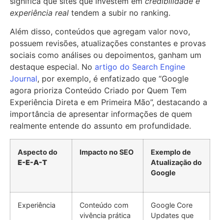
significa que sites que investem em
credibilidade e
experiência real
tendem a subir no ranking.
Além disso, conteúdos que agregam valor novo,
possuem revisões, atualizações constantes e provas
sociais como análises ou depoimentos, ganham um
destaque especial. No
artigo do Search Engine
Journal
, por exemplo, é enfatizado que “Google
agora prioriza Conteúdo Criado por Quem Tem
Experiência Direta e em Primeira Mão”, destacando a
importância de apresentar informações de quem
realmente entende do assunto em profundidade.
Aspecto do
Impacto no SEO
Exemplo de
E-E-A-T
Atualização do
Google
Experiência
Conteúdo com
Google Core
vivência prática
Updates que