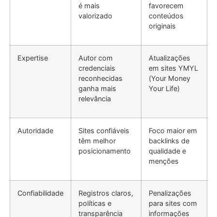
é mais
favorecem
valorizado
conteúdos
originais
Expertise
Autor com
Atualizações
credenciais
em sites YMYL
reconhecidas
(Your Money
ganha mais
Your Life)
relevância
Autoridade
Sites confiáveis
Foco maior em
têm melhor
backlinks de
posicionamento
qualidade e
menções
Confiabilidade
Registros claros,
Penalizações
políticas e
para sites com
transparência
informações