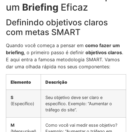
um
Briefing
Eficaz
Definindo objetivos claros
com metas SMART
Quando você começa a pensar em
como fazer um
briefing
, o primeiro passo é definir
objetivos claros
.
E aqui entra a famosa metodologia SMART. Vamos
dar uma olhada rápida nos seus componentes:
Elemento
Descrição
S
Seu objetivo deve ser claro e
(Específico)
específico. Exemplo: “Aumentar o
tráfego do site”.
M
Como você vai medir esse objetivo?
(Mensurável)
Exemplo: “Aumentar o tráfego em