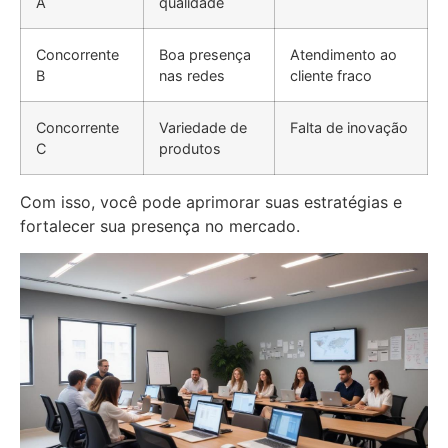
A
qualidade
Concorrente
Boa presença
Atendimento ao
B
nas redes
cliente fraco
Concorrente
Variedade de
Falta de inovação
C
produtos
Com isso, você pode aprimorar suas estratégias e
fortalecer sua presença no mercado.