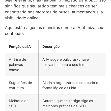
seja relevante, mas também otimizado para SEO. Isso
significa que seu artigo tem mais chances de ser
encontrado nos motores de busca, aumentando sua
visibilidade online.
Aqui estão algumas maneiras como a IA otimiza seu
conteúdo:
Função da IA
Descrição
Análise de
A IA sugere palavras-chave
palavras-
relevantes para o seu tema.
chave
Sugestões de
Ajuda a organizar seu conteúdo de
estrutura
forma lógica e fluida.
Melhoria de
Garante que seu artigo siga as
SEO
melhores práticas de SEO.