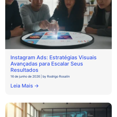
Instagram Ads: Estratégias Visuais
Avançadas para Escalar Seus
Resultados
16 de junho de 2026
|
by Rodrigo Rosalin
Leia Mais →