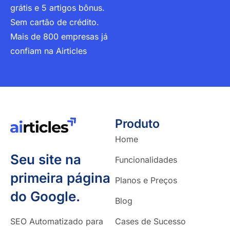
grátis e 5 artigos bônus.
Sem cartão de crédito.
Mais de 800 empresas já
confiam na Airticles
Produto
Home
Seu site na
Funcionalidades
primeira página
Planos e Preços
do Google.
Blog
SEO Automatizado para
Cases de Sucesso