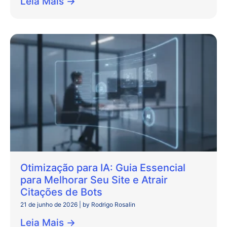
Leia Mais →
Otimização para IA: Guia Essencial
para Melhorar Seu Site e Atrair
Citações de Bots
21 de junho de 2026
|
by Rodrigo Rosalin
Leia Mais →