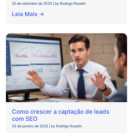
25 de setembro de 2025
|
by Rodrigo Rosalin
Leia Mais →
Como crescer a captação de leads
com SEO
23 de janeiro de 2025
|
by Rodrigo Rosalin