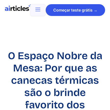
Começar teste grátis →
O Espaço Nobre da
Mesa: Por que as
canecas térmicas
são o brinde
favorito dos