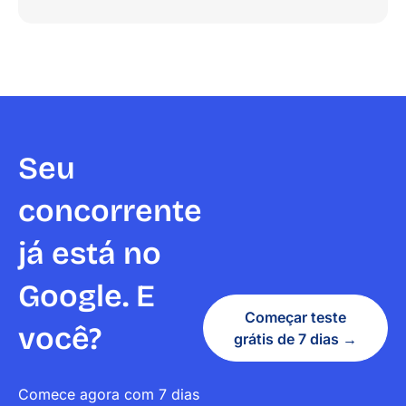
Seu
concorrente
já está no
Google. E
Começar teste
você?
grátis de 7 dias →
Comece agora com 7 dias