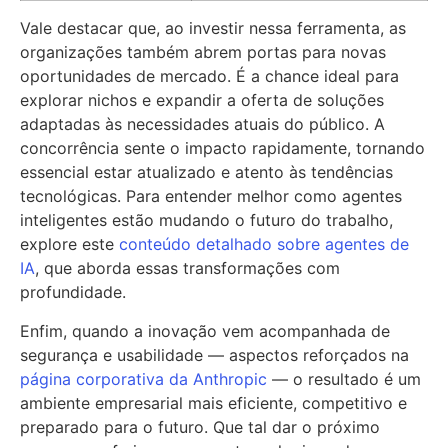
Vale destacar que, ao investir nessa ferramenta, as
organizações também abrem portas para novas
oportunidades de mercado. É a chance ideal para
explorar nichos e expandir a oferta de soluções
adaptadas às necessidades atuais do público. A
concorrência sente o impacto rapidamente, tornando
essencial estar atualizado e atento às tendências
tecnológicas. Para entender melhor como agentes
inteligentes estão mudando o futuro do trabalho,
explore este
conteúdo detalhado sobre agentes de
IA
, que aborda essas transformações com
profundidade.
Enfim, quando a inovação vem acompanhada de
segurança e usabilidade — aspectos reforçados na
página corporativa da Anthropic
— o resultado é um
ambiente empresarial mais eficiente, competitivo e
preparado para o futuro. Que tal dar o próximo