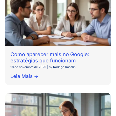
Como aparecer mais no Google:
estratégias que funcionam
18 de novembro de 2025
|
by Rodrigo Rosalin
Leia Mais →