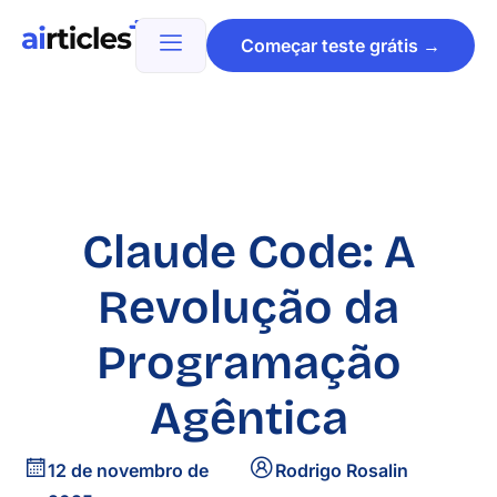
Começar teste grátis →
Claude Code: A
Revolução da
Programação
Agêntica
12 de novembro de
Rodrigo Rosalin