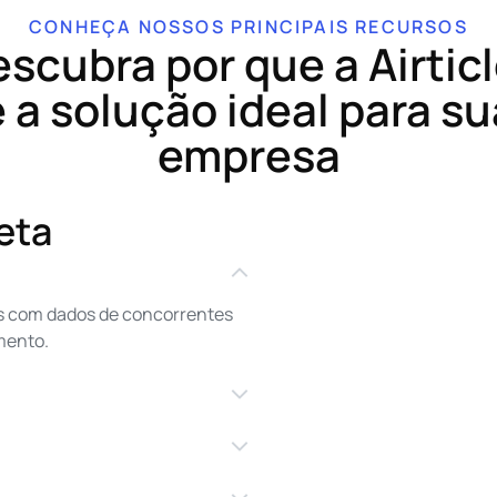
CONHEÇA NOSSOS PRINCIPAIS RECURSOS
scubra por que a Airtic
é a solução ideal para su
empresa
eta
s com dados de concorrentes
mento.