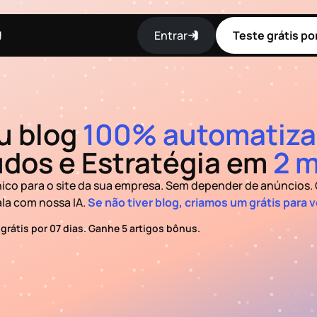
g
Entrar
Teste grátis por
u blog
100% automatiza
dos e Estratégia em
2 m
nico para o site da sua empresa. Sem depender de anúncios.
la com nossa IA.
Se não tiver blog, criamos um grátis para 
 grátis por 07 dias. Ganhe 5 artigos bônus.