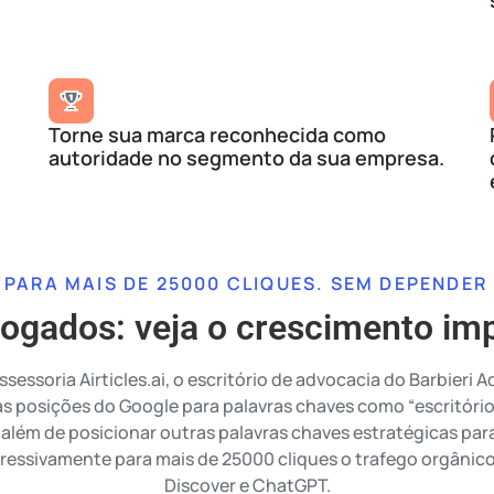
Torne sua marca reconhecida como
autoridade no segmento da sua empresa.
 PARA MAIS DE 25000 CLIQUES. SEM DEPENDER
vogados: veja o crescimento im
ssessoria Airticles.ai, o escritório de advocacia do Barbieri
as posições do Google para palavras chaves como “escritóri
, além de posicionar outras palavras chaves estratégicas par
ssivamente para mais de 25000 cliques o trafego orgânico
Discover e ChatGPT.