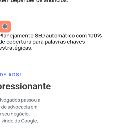
Planejamento SEO automático com 100%
de cobertura para palavras chaves
estratégicas.
 DE ADS!
pressionante
 Advogados passou a
o de advocacia em
a seu negócio.
 vindo do Google,