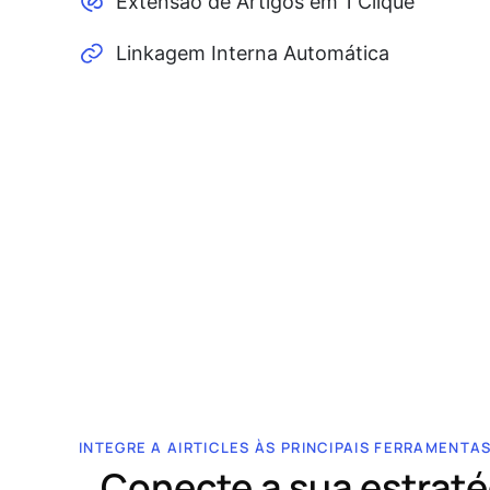
Extensão de Artigos em 1 Clique
Linkagem Interna Automática
INTEGRE A AIRTICLES ÀS PRINCIPAIS FERRAMENTA
Conecte a sua estraté