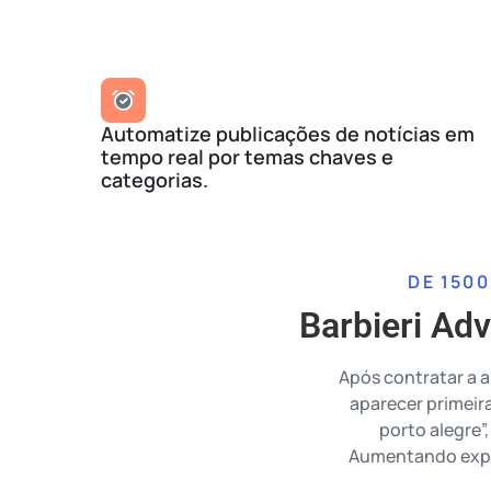
Automatize publicações de notícias em
tempo real por temas chaves e
categorias.
DE 1500
Barbieri Ad
Após contratar a a
aparecer primeir
porto alegre”
Aumentando expre