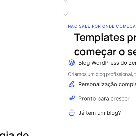
NÃO SABE POR ONDE COMEÇA
Templates p
começar o s
Blog WordPress do ze
Criamos um blog profissional,
Personalização compl
Pronto para crescer
Já tem um blog?
S
gia de