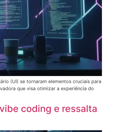
ário (UI) se tornaram elementos cruciais para
vadora que visa otimizar a experiência do
vibe coding e ressalta