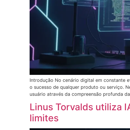
Introdução No cenário digital em constante e
o sucesso de qualquer produto ou serviço. N
usuário através da compreensão profunda d
Linus Torvalds utiliza
limites