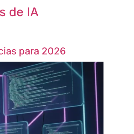
s de IA
cias para 2026