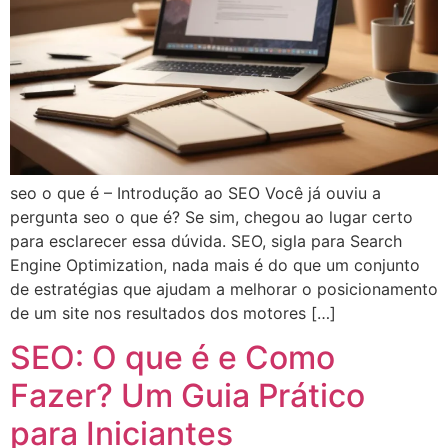
seo o que é – Introdução ao SEO Você já ouviu a
pergunta seo o que é? Se sim, chegou ao lugar certo
para esclarecer essa dúvida. SEO, sigla para Search
Engine Optimization, nada mais é do que um conjunto
de estratégias que ajudam a melhorar o posicionamento
de um site nos resultados dos motores […]
SEO: O que é e Como
Fazer? Um Guia Prático
para Iniciantes