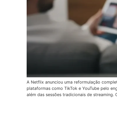
A Netflix anunciou uma reformulação complet
plataformas como TikTok e YouTube pelo enga
além das sessões tradicionais de streaming. 