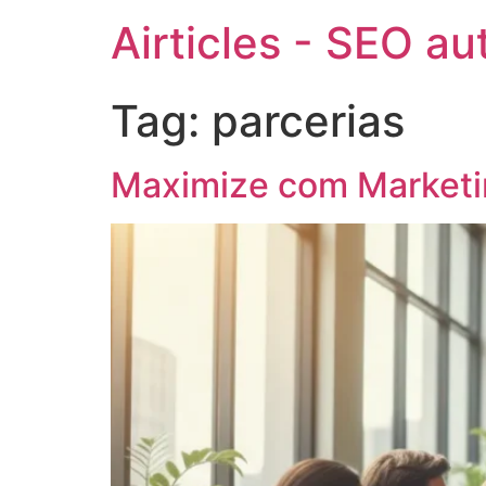
Airticles - SEO a
Tag:
parcerias
Maximize com Marketi