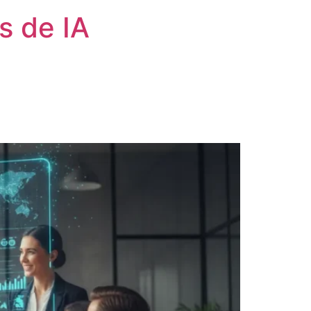
s de IA
)