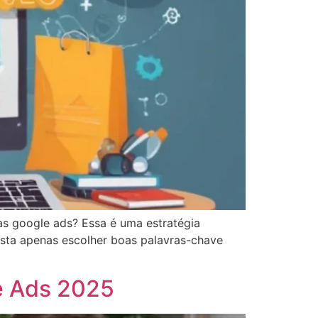
as google ads? Essa é uma estratégia
asta apenas escolher boas palavras-chave
e Ads 2025