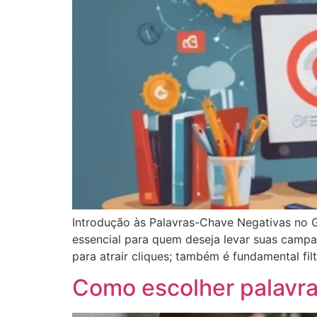
Introdução às Palavras-Chave Negativas no G
essencial para quem deseja levar suas campa
para atrair cliques; também é fundamental fil
Como escolher palavra