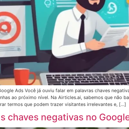
oogle Ads Você já ouviu falar em palavras chaves negativ
nhas ao próximo nível. Na Airticles.ai, sabemos que não b
trar termos que podem trazer visitantes irrelevantes e, […]
s chaves negativas no Googl