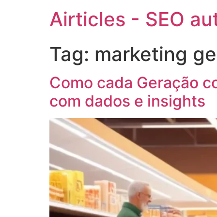
Airticles - SEO a
Tag:
marketing g
Como cada Geração con
com dados e insights