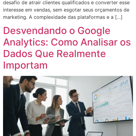
desafio de atrair clientes qualificados e converter esse
interesse em vendas, sem esgotar seus orçamentos de
marketing. A complexidade das plataformas e a […]
Desvendando o Google
Analytics: Como Analisar os
Dados Que Realmente
Importam