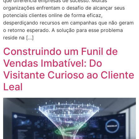
que diferencia empresas de sucesso. Muitas
organizações enfrentam o desafio de alcançar seus
potenciais clientes online de forma eficaz,
desperdiçando recursos em campanhas que não geram
o retorno esperado. A solução para esse problema
reside na […]
Construindo um Funil de
Vendas Imbatível: Do
Visitante Curioso ao Cliente
Leal