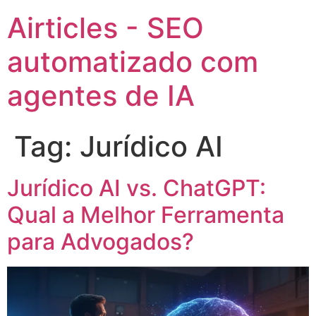
Airticles - SEO
automatizado com
agentes de IA
Tag:
Jurídico AI
Jurídico AI vs. ChatGPT:
Qual a Melhor Ferramenta
para Advogados?