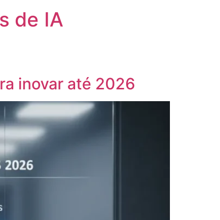
s de IA
a inovar até 2026