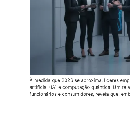
À medida que 2026 se aproxima, líderes empr
artificial (IA) e computação quântica. Um rel
funcionários e consumidores, revela que, em