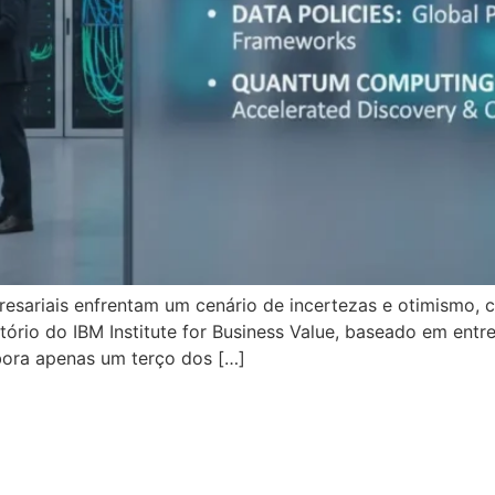
esariais enfrentam um cenário de incertezas e otimismo, 
atório do IBM Institute for Business Value, baseado em ent
bora apenas um terço dos […]