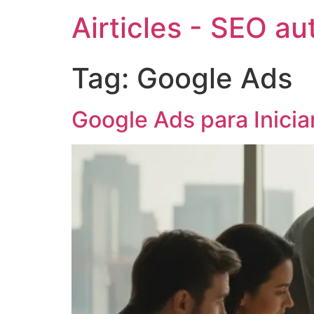
Airticles - SEO a
Tag:
Google Ads
Google Ads para Inici