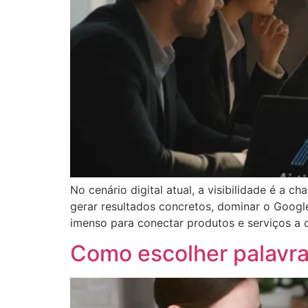
No cenário digital atual, a visibilidade é a
gerar resultados concretos, dominar o Googl
imenso para conectar produtos e serviços a 
Como escolher palavra