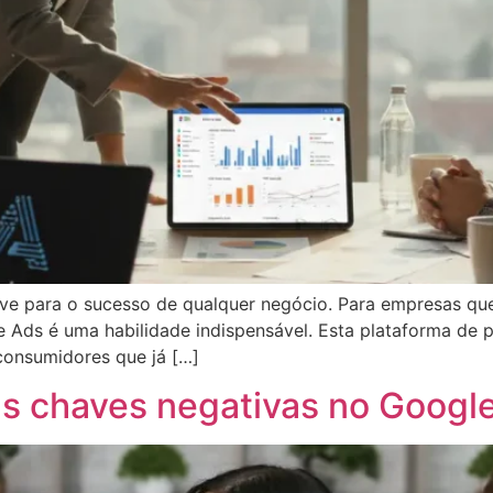
 chave para o sucesso de qualquer negócio. Para empresas 
e Ads é uma habilidade indispensável. Esta plataforma de
consumidores que já […]
s chaves negativas no Googl