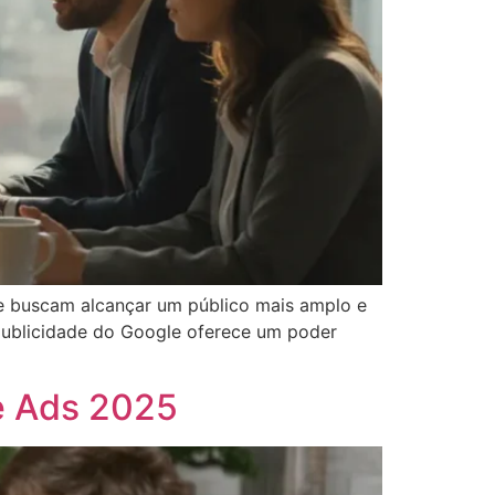
que buscam alcançar um público mais amplo e
 publicidade do Google oferece um poder
e Ads 2025