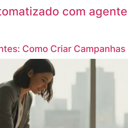
utomatizado com agente
antes: Como Criar Campanhas 