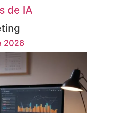
s de IA
ting
a 2026