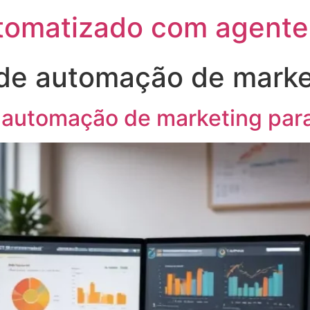
utomatizado com agente
 de automação de marke
e automação de marketing par