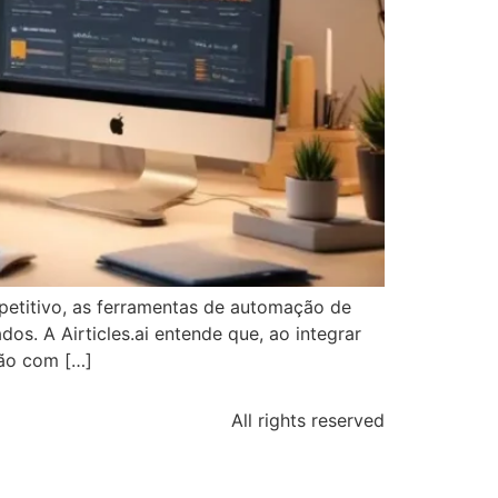
etitivo, as ferramentas de automação de
s. A Airticles.ai entende que, ao integrar
ção com […]
All rights reserved