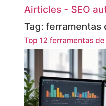
Airticles - SEO a
Tag:
ferramentas
Top 12 ferramentas d