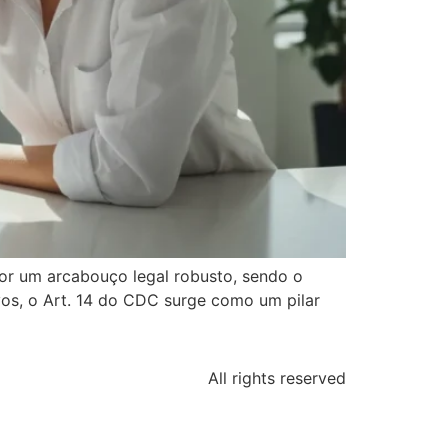
por um arcabouço legal robusto, sendo o
vos, o Art. 14 do CDC surge como um pilar
All rights reserved