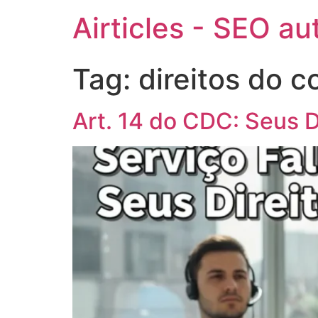
Airticles - SEO a
Tag:
direitos do 
Art. 14 do CDC: Seus D