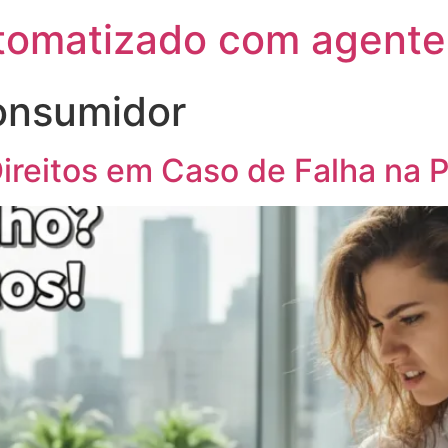
utomatizado com agente
consumidor
ireitos em Caso de Falha na 