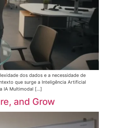
plexidade dos dados e a necessidade de
xto que surge a Inteligência Artificial
a IA Multimodal […]
re, and Grow