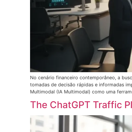
No cenário financeiro contemporâneo, a busc
tomadas de decisão rápidas e informadas impu
Multimodal (IA Multimodal) como uma ferrame
The ChatGPT Traffic P