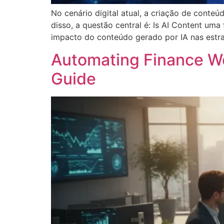
No cenário digital atual, a criação de conteú
disso, a questão central é: Is AI Content uma
impacto do conteúdo gerado por IA nas estra
Automating Finance Wo
Guide