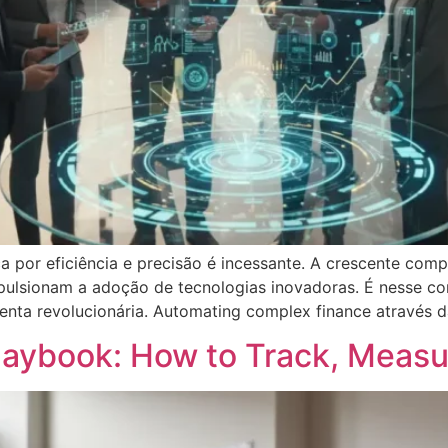
a por eficiência e precisão é incessante. A crescente com
lsionam a adoção de tecnologias inovadoras. É nesse conte
nta revolucionária. Automating complex finance através d
laybook: How to Track, Measu