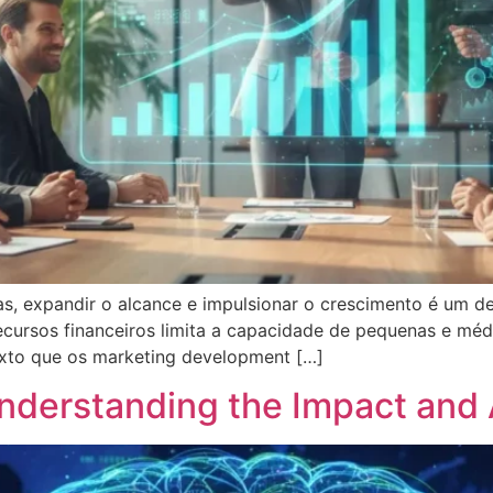
s, expandir o alcance e impulsionar o crescimento é um de
e recursos financeiros limita a capacidade de pequenas e 
exto que os marketing development […]
nderstanding the Impact and 