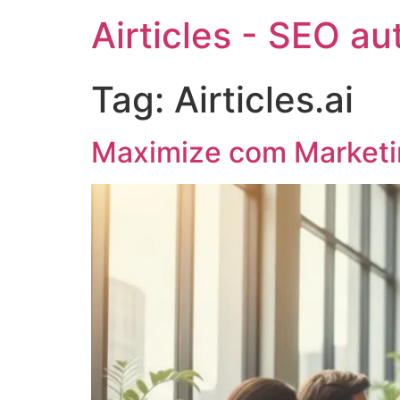
Airticles - SEO a
Tag:
Airticles.ai
Maximize com Marketi