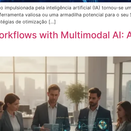
do impulsionada pela inteligência artificial (IA) tornou-se 
 ferramenta valiosa ou uma armadilha potencial para o seu 
tégias de otimização […]
rkflows with Multimodal AI: