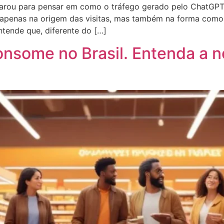
arou para pensar em como o tráfego gerado pelo ChatGPT s
tá apenas na origem das visitas, mas também na forma com
entende que, diferente do […]
some no Brasil. Entenda a n