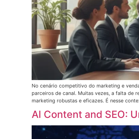
No cenário competitivo do marketing e venda
parceiros de canal. Muitas vezes, a falta d
marketing robustas e eficazes. É nesse cont
AI Content and SEO: U