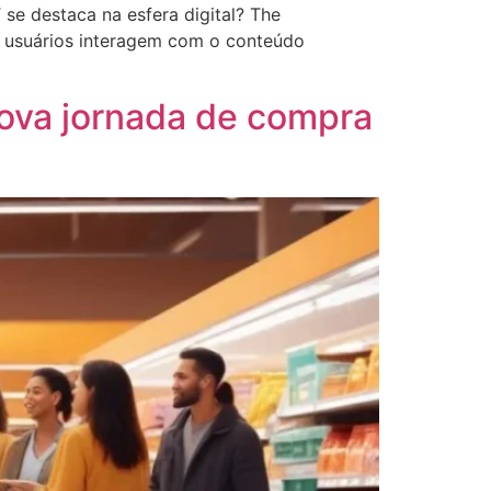
e destaca na esfera digital? The
o usuários interagem com o conteúdo
ova jornada de compra