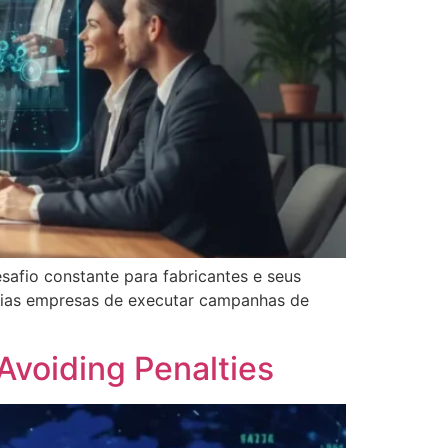
safio constante para fabricantes e seus
médias empresas de executar campanhas de
Avoiding Penalties