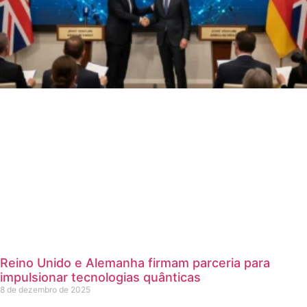
Reino Unido e Alemanha firmam parceria para
impulsionar tecnologias quânticas
8 de dezembro de 2025