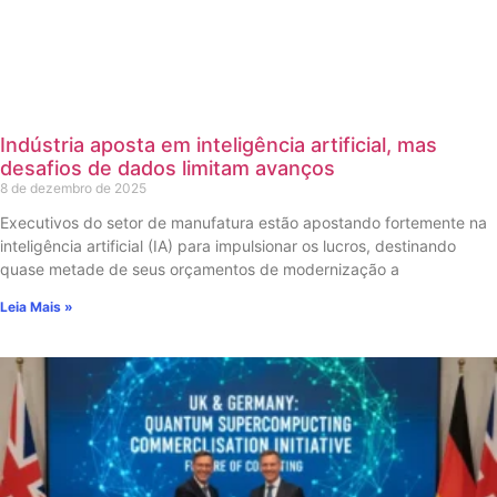
Indústria aposta em inteligência artificial, mas
desafios de dados limitam avanços
8 de dezembro de 2025
Executivos do setor de manufatura estão apostando fortemente na
inteligência artificial (IA) para impulsionar os lucros, destinando
quase metade de seus orçamentos de modernização a
Leia Mais »