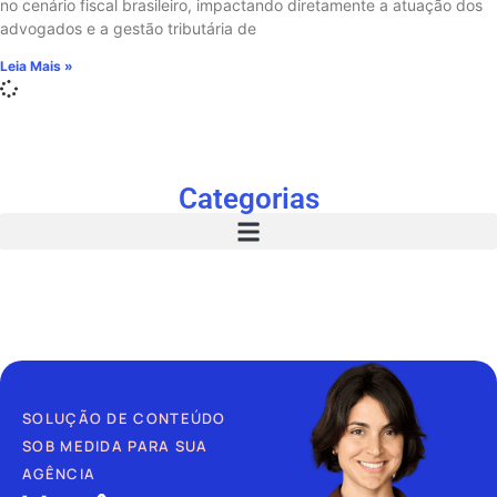
no cenário fiscal brasileiro, impactando diretamente a atuação dos
advogados e a gestão tributária de
Leia Mais »
Categorias
SOLUÇÃO DE CONTEÚDO
SOB MEDIDA PARA SUA
AGÊNCIA