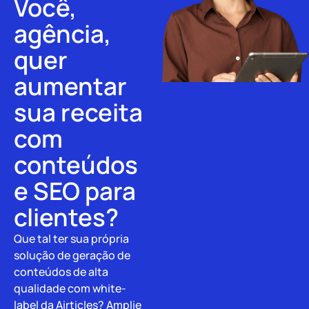
Você,
agência,
quer
aumentar
sua receita
com
conteúdos
e SEO para
clientes?
Que tal ter sua própria
solução de geração de
conteúdos de alta
qualidade com white-
label da Airticles? Amplie