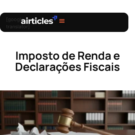
[google-
translator]
Sobre nós
Imposto de Renda e
Declarações Fiscais