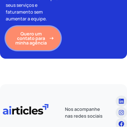
seus serviços e
faturamento sem
aumentar a equipe.
Quero um
contato para
minha agência
Nos acompanhe
nas redes sociais