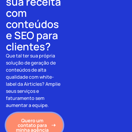
sua receita
com
conteúdos
e SEO para
clientes?
Que tal ter sua própria
solução de geração de
conteúdos de alta
qualidade com white-
label da Airticles? Amplie
seus serviços e
faturamento sem
aumentar a equipe.
Quero um
contato para
minha agência