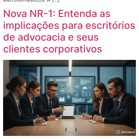
Nova NR-1: Entenda as
implicações para escritórios
de advocacia e seus
clientes corporativos