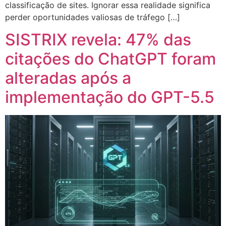
classificação de sites. Ignorar essa realidade significa
perder oportunidades valiosas de tráfego […]
SISTRIX revela: 47% das
citações do ChatGPT foram
alteradas após a
implementação do GPT-5.5