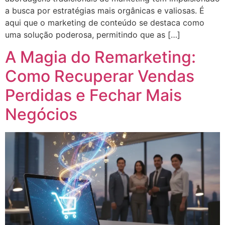
a busca por estratégias mais orgânicas e valiosas. É
aqui que o marketing de conteúdo se destaca como
uma solução poderosa, permitindo que as […]
A Magia do Remarketing:
Como Recuperar Vendas
Perdidas e Fechar Mais
Negócios