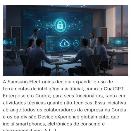
A Samsung Electronics decidiu expandir o uso de
ferramentas de inteligência artificial, como o ChatGPT
Enterprise e o Codex, para seus funcionários, tanto em
atividades técnicas quanto não técnicas. Essa iniciativa
abrange todos os colaboradores da empresa na Coreia
e os da divisão Device eXperience globalmente, que
inclui smartphones, eletrônicos de consumo e
eletrodomésticos. A […]