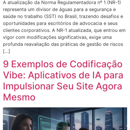
A atualização da Norma Regulamentadora nº 1 (NR-1)
representa um divisor de águas para a segurança e
saúde no trabalho (SST) no Brasil, trazendo desafios e
oportunidades para escritórios de advocacia e seus
clientes corporativos. A NR-1 atualizada, que entrou em
vigor com modificações significativas, exige uma
profunda reavaliação das práticas de gestão de riscos
[…]
9 Exemplos de Codificação
Vibe: Aplicativos de IA para
Impulsionar Seu Site Agora
Mesmo